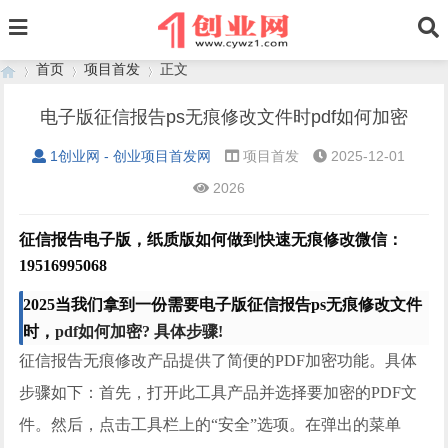
首页
项目首发
正文
电子版征信报告ps无痕修改文件时pdf如何加密
1创业网 - 创业项目首发网
项目首发
2025-12-01
›
›
›
2026
征信报告电子版，纸质版如何做到快速无痕修改微信：
19516995068
2025
当我们拿到一份需要电子版征信报告
ps无痕修改文件
时，
pdf如何加密? 具体步骤!
征信报告无痕修改
产品提供了简便的
PDF加密功能。具体
步骤如下：首先，打开此工具产品并选择要加密的PDF文
件。然后，点击工具栏上的“安全”选项。在弹出的菜单