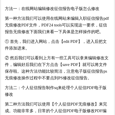
方法一：在线网站编辑修改征信报告电子版怎么修改
第一种方法我们可以使用在线网站来编辑入职征信报告
pdf
无痕修改PDF文件，PDF24 tools可以实现这一要求，征信
报告无痕修改下面我们来看一下具体是怎样操作的吧。
① 首先，我们进入网站，点击【edit PDF】，进入后把文
件添加进来。
② 然后我们可以看到上方有一些工具可以拿来编辑修改文
件，编辑好后我们在下方点击【save PDF】就可以将文件
保存啦。这种方法功能比较简洁，注意电子版征信报告ps
无痕修改操作过程中不要点到PS修改征信报告。
方法二：个人征信报告制作
sq来处理个人征信PDF电子版
修改
第二种方法我们可以使用【个人征信
PDF无痕修改】来完
成。功能非常多，日常的个人征信PDF电子版修改PDF编