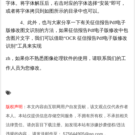
字体。将字体解压后，右击对应的字体选择“安装”即可，
或者将字体拷贝到如图所示的目录中也可以。
4、此外，也与大家分享一下有关征信报告Pdf电子
版修改图文识别的方法，如果征信报告Pdf电子版修改中包
含图片文字，我们可以借助“OCR 征信报告Pdf电子版修改
识别”工具来实现
zh，如果你不熟悉图像处理软件的使用，请联系我们的工
作人员为您修改。
版权声明
：本文内容由互联网用户自发贡献，该文观点仅代表作者
本人。本站仅提供信息存储空间服务，不拥有所有权，不承担相关
法律责任。请勿盲目下载注册。如发现本站有涉嫌抄袭侵权/违法
违规的内容， 请发送邮件至： 575644905@qq.com 。