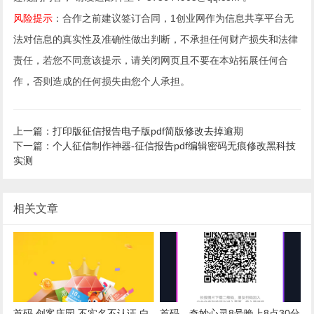
风险提示
：合作之前建议签订合同，1创业网作为信息共享平台无
法对信息的真实性及准确性做出判断，不承担任何财产损失和法律
责任，若您不同意该提示，请关闭网页且不要在本站拓展任何合
作，否则造成的任何损失由您个人承担。
上一篇：打印版征信报告电子版pdf简版修改去掉逾期
下一篇：个人征信制作神器-征信报告pdf编辑密码无痕修改黑科技
实测
相关文章
首码 创客庄园 不实名不认证 白
首码，奇妙心灵8号晚上8点30分