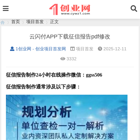
首页
项目首发
正文
云闪付APP下载征信报告pdf修改
1创业网 - 创业项目首发网
项目首发
2025-12-11
›
›
›
3332
征信报告制作
24小时在线操作微信：
ggss506
征信报告制作通常涉及以下步骤：