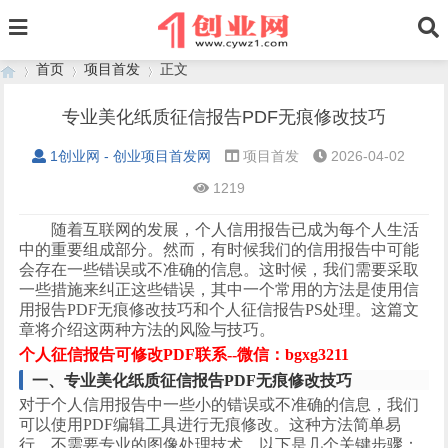
首页
项目首发
正文
专业美化纸质征信报告PDF无痕修改技巧
1创业网 - 创业项目首发网
项目首发
2026-04-02
›
›
›
1219
随着互联网的发展，个人信用报告已成为每个人生活
中的重要组成部分。然而，有时候我们的信用报告中可能
会存在一些错误或不准确的信息。这时候，我们需要采取
一些措施来纠正这些错误，其中一个常用的方法是使用信
用报告
PDF无痕修改技巧和个人征信报告PS处理。这篇文
章将介绍这两种方法的风险与技巧。
个人征信报告可修改
PDF联系
--
微信：
bgxg3211
一、专业美化纸质征信报告
PDF无痕修改技巧
对于个人信用报告中一些小的错误或不准确的信息，我们
可以使用
PDF编辑工具进行无痕修改。这种方法简单易
行，不需要专业的图像处理技术。以下是几个关键步骤：