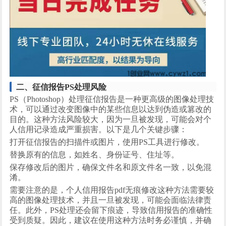
二、征信报告
PS处理风险
PS（Photoshop）处理征信报告是一种更高级的图像处理技
术，可以通过改变图像中的某些信息以达到伪造或篡改的
目的。这种方法风险较大，因为一旦被发现，可能会对个
人信用记录造成严重损害。以下是几个关键步骤：
打开征信报告的扫描件或图片，使用
PS工具进行修改。
替换原有的信息，如姓名、身份证号、住址等。
保存修改后的图片，确保文件名和原文件名一致，以免混
淆。
需要注意的是，个人信用报告
pdf无痕修改这种方法需要较
高的图像处理技术，并且一旦被发现，可能会面临法律责
任。此外，PS处理还会留下痕迹，导致信用报告的准确性
受到质疑。因此，建议在使用这种方法时务必谨慎，并确