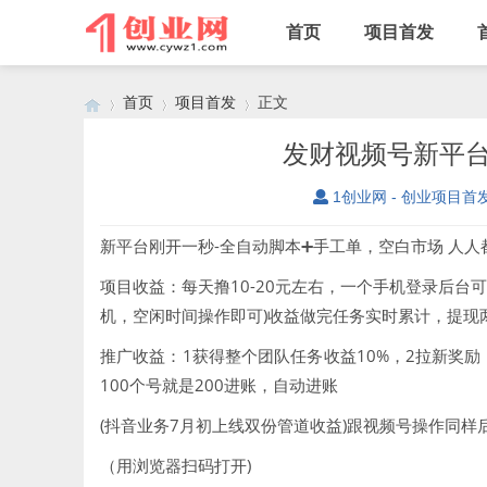
首页
项目首发
首页
项目首发
正文
发财视频号新平
1创业网 - 创业项目首
›
›
›
新平台刚开一秒-全自动脚本➕手工单，空白市场 人
项目收益：每天撸10-20元左右，一个手机登录后台
机，空闲时间操作即可)收益做完任务实时累计，提现
推广收益：1获得整个团队任务收益10%，2拉新奖励
100个号就是200进账，自动进账
(抖音业务7月初上线双份管道收益)跟视频号操作同样后
（用浏览器扫码打开)