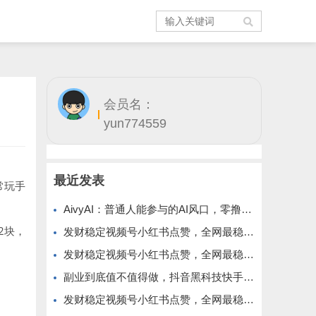
会员名：
yun774559
最近发表
常玩手
AivyAI：普通人能参与的AI风口，零撸AVAX，首码上线速度上车！
2块，
发财稳定视频号小红书点赞，全网最稳定绿色的项目，价格拉满的哦
发财稳定视频号小红书点赞，全网最稳定绿色的项目，今年再加油
副业到底值不值得做，抖音黑科技快手上人涨粉云端商城真能逆袭赚钱
发财稳定视频号小红书点赞，全网最稳定绿色的项目，完美来拉新