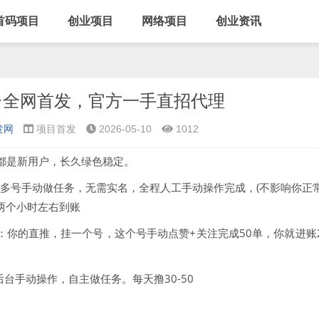
首码项目
创业项目
网络项目
创业资讯
台全网首发，官方一手直招代理
发网
项目首发
2026-05-10
1012
人都是新用户，长久绿色稳定。
可多号手动做任务，无需实名，全程人工手动操作完成，(不影响你正
两个小时左右到账
：你的直推，挂一个号，这个号手动点赞+关注完成50单，你就进账
台手动操作，自主做任务。每天撸30-50