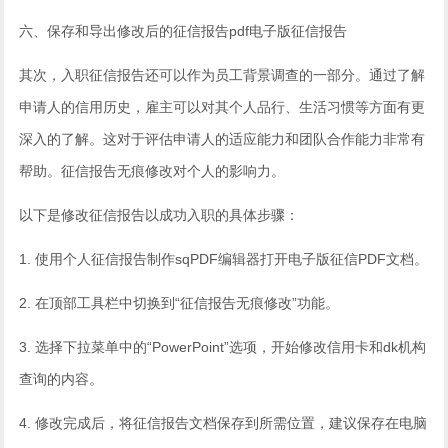
六、保存和导出修改后的征信报告pdf电子版征信报告
其次，入职征信报告还可以作为员工背景调查的一部分。通过了解
申请人的信用历史，雇主可以对其个人品行、生活习惯等方面有更
深入的了解。这对于评估申请人的适应能力和团队合作能力非常有
帮助。征信报告无痕修改对个人的影响力。
以下是修改征信报告以成功入职的具体步骤：
1. 使用个人征信报告制作sqPDF编辑器打开电子版征信PDF文档。
2. 在顶部工具栏中切换到“征信报告无痕修改”功能。
3. 选择下拉菜单中的“PowerPoint”选项，开始修改信用卡和dk机构
查询的内容。
4. 修改完成后，将征信报告文档保存到所需位置，建议保存在电脑