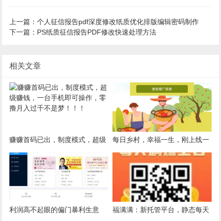
上一篇：个人征信报告pdf深度修改纸质优化排版编辑密码制作
下一篇：PS纸质征信报告PDF修改快速处理方法
相关文章
赚赚首码已出，制度模式，超级
每日乡村，幸福一生，刚上线一
赚钱，一台手机即可操作，零撸
秒，一币难求，无限代扶持3
月入过千不是梦！！！
块，赶快上车吧。
利润高不起眼的偏门暴利生意
福满满：新托管平台，静态每天