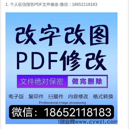
1. 个人征信报告PDF文件修改-微信：18652118183