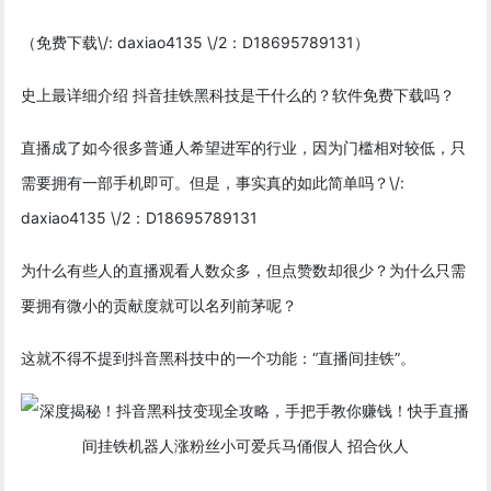
（免费下载\/: daxiao4135 \/2：D18695789131）
史上最详细介绍 抖音挂铁黑科技是干什么的？软件免费下载吗？
直播成了如今很多普通人希望进军的行业，因为门槛相对较低，只
需要拥有一部手机即可。但是，事实真的如此简单吗？\/:
daxiao4135 \/2：D18695789131
为什么有些人的直播观看人数众多，但点赞数却很少？为什么只需
要拥有微小的贡献度就可以名列前茅呢？
这就不得不提到抖音黑科技中的一个功能：“直播间挂铁”。