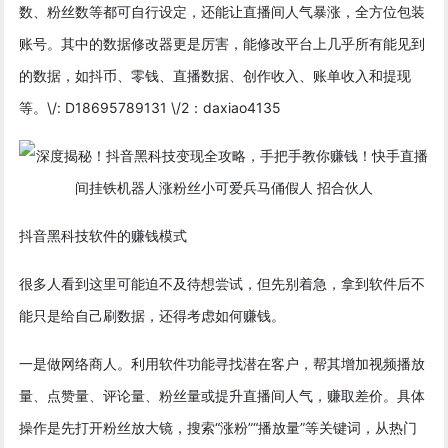
数、粉丝数等都可自行设定，还能让直播间人气暴涨，全方位包装
账号。其中的数据修改器更是厉害，能修改平台上几乎所有能见到
的数据，如抖币、零钱、直播数据、创作收入、账单收入和提现
等。\/: D18695789131 \/2：daxiao4135
抖音黑科技软件的赚钱模式
很多人看到这里可能迫不及待想尝试，但先别着急，拿到软件后不
能只是给自己刷数据，还得考虑如何赚钱。
一是做网络商人。利用软件功能寻找潜在客户，帮其增加视频播放
量、点赞量、评论量、粉丝量或提升直播间人气，赚取差价。具体
操作是先打开粉丝放大镜，搜索“涨粉”“播放量”等关键词，从热门