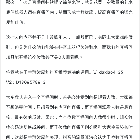
那么，什么是直播间挂铁呢？简单来说，就是花费一定数量的花米
雇佣机器人留在直播间内，从而形成羊群效应，提高直播间的曝光
度和价值。
这些人的内容并不是非常吸引人，一般般而已，实际上大家都能做
到。但是为什么他们能够在抖音上获得关注和米，而我们的直播间
却只能开播给个位数甚至是0人观看呢？
答案就在于羊群效应和抖音推荐算法的运用。\/: daxiao4135
\/2：D18695789131
大多数人进入一个直播间时，首先会注意到的是观看人数。大家都
不想浪费时间，只想看到有内容的直播，而直播间观看人数是最直
接、最有效的反馈。因此，当个位数直播间的人数很少时，观众往
往会迅速切换或关闭。而千位数的直播间则会吸引大家停留较长时
间，这就是羊群效应的表现。抖音的流量算法会认为千位数直播间