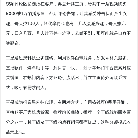
视频评论区筛选潜在客户，再点开其主页，给其中一条视频购买
5000或1万的播放量，然后评论告知，让其感受冲击从而产生兴
趣。每天找100人，转化率再低也有十几人会感兴趣，每人赚几
元，日入几百、月入过万并非难事，若做不到，那可能就是自身不
够勤奋。
二是通过黑科技业务赚钱。利用软件自带服务，如账号相关服务、
直播软件、爆单助手等，到抖音、快手、知乎等热门平台搜索对应
关键词，在热门内容下方评论引流话术，并在主页简介留联系方
式，吸引有需求的人。
三是成为抖音黑科技代理。有两种方式，自用省钱可0费用开通，
直接购买厂家机房货源；推荐站长赚钱，推荐一个下级就能回本百
分之八十，且下级及下下级的所有销售都有提成，这种分裂模式收
益无上限。