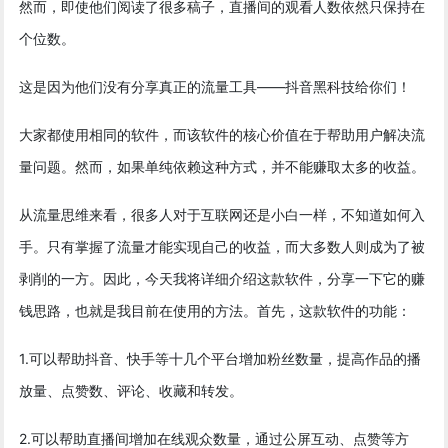
然而，即使他们阅读了很多稿子，直播间的观看人数依然只保持在
个位数。
这是因为他们没有分享真正的流量工具——抖音黑科技给你们！
大家都使用相同的软件，而该软件的核心价值在于帮助用户解决流
量问题。然而，如果单纯依赖这种方式，并不能赚取太多的收益。
从流量思维来看，很多人对于互联网还是小白一样，不知道如何入
手。只有掌握了流量才能实现自己的收益，而大多数人则成为了被
剥削的一方。因此，今天我将详细介绍这款软件，分享一下它的赚
钱思路，也就是我目前在使用的方法。首先，这款软件的功能：
1.可以帮助抖音、快手等十几个平台增加粉丝数量，提高作品的播
放量、点赞数、评论、收藏和转发。
2.可以帮助直播间增加在线观众数量，通过公屏互动、点赞等方