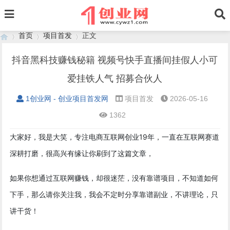
首页
项目首发
正文
抖音黑科技赚钱秘籍 视频号快手直播间挂假人小可
爱挂铁人气 招募合伙人
›
›
›
1创业网 - 创业项目首发网
项目首发
2026-05-16
1362
大家好，我是大笑，专注电商互联网创业19年，一直在互联网赛道
深耕打磨，很高兴有缘让你刷到了这篇文章，
如果你想通过互联网赚钱，却很迷茫，没有靠谱项目，不知道如何
下手，那么请你关注我，我会不定时分享靠谱副业，不讲理论，只
讲干货！