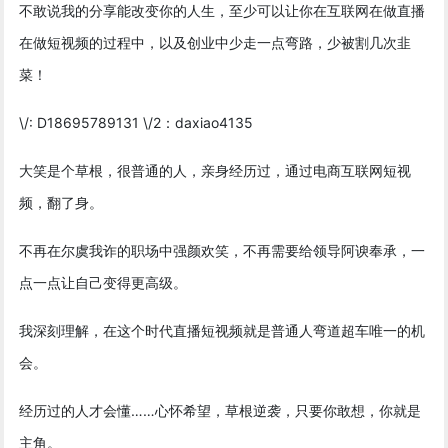
不敢说我的分享能改变你的人生，至少可以让你在互联网在做直播
在做短视频的过程中，以及创业中少走一点弯路，少被割几次韭
菜！
\/: D18695789131 \/2：daxiao4135
大笑是个草根，很普通的人，亲身经历过，通过电商互联网短视
频，翻了身。
不再在尔虞我诈的职场中强颜欢笑，不再需要给领导阿谀奉承，一
点一点让自己变得更高级。
我深刻理解，在这个时代直播短视频就是普通人弯道超车唯一的机
会。
经历过的人才会懂……心怀希望，草根逆袭，只要你敢想，你就是
主角。