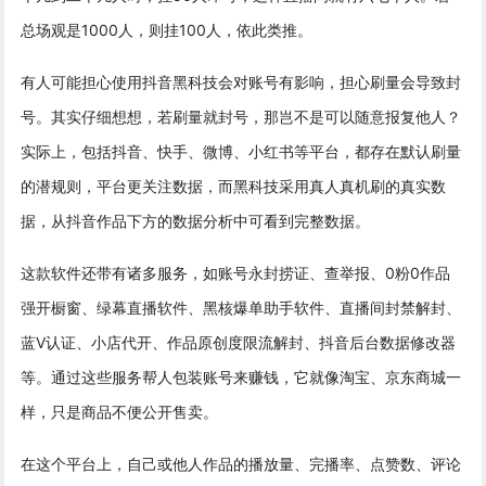
总场观是1000人，则挂100人，依此类推。
有人可能担心使用抖音黑科技会对账号有影响，担心刷量会导致封
号。其实仔细想想，若刷量就封号，那岂不是可以随意报复他人？
实际上，包括抖音、快手、微博、小红书等平台，都存在默认刷量
的潜规则，平台更关注数据，而黑科技采用真人真机刷的真实数
据，从抖音作品下方的数据分析中可看到完整数据。
这款软件还带有诸多服务，如账号永封捞证、查举报、0粉0作品
强开橱窗、绿幕直播软件、黑核爆单助手软件、直播间封禁解封、
蓝V认证、小店代开、作品原创度限流解封、抖音后台数据修改器
等。通过这些服务帮人包装账号来赚钱，它就像淘宝、京东商城一
样，只是商品不便公开售卖。
在这个平台上，自己或他人作品的播放量、完播率、点赞数、评论