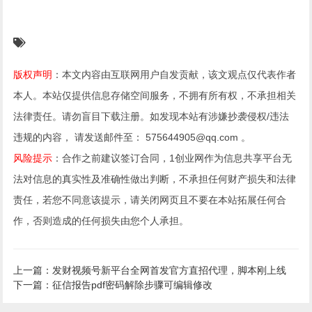
版权声明
：本文内容由互联网用户自发贡献，该文观点仅代表作者
本人。本站仅提供信息存储空间服务，不拥有所有权，不承担相关
法律责任。请勿盲目下载注册。如发现本站有涉嫌抄袭侵权/违法
违规的内容， 请发送邮件至： 575644905@qq.com 。
风险提示
：合作之前建议签订合同，1创业网作为信息共享平台无
法对信息的真实性及准确性做出判断，不承担任何财产损失和法律
责任，若您不同意该提示，请关闭网页且不要在本站拓展任何合
作，否则造成的任何损失由您个人承担。
上一篇：发财视频号新平台全网首发官方直招代理，脚本刚上线
下一篇：征信报告pdf密码解除步骤可编辑修改