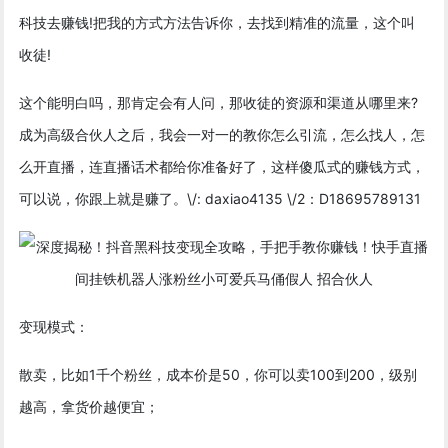
科技去赚钱!把我的方式方法告诉你，去找到精准的流量，这个叫
收徒!
这个能明白吗，那肯定会有人问，那收徒的资源和渠道从哪里来?
成为高级合伙人之后，我会一对一的教你怎么引流，怎么找人，怎
么开直播，连直播话术都给你准备好了，这样傻瓜式的赚钱方式，
可以说，你跟上就是赚了。\/: daxiao4135 \/2：D18695789131
变现模式：
散卖，比如1千个粉丝，成本价是50，你可以卖100到200，级别
越高，拿货价越便宜；