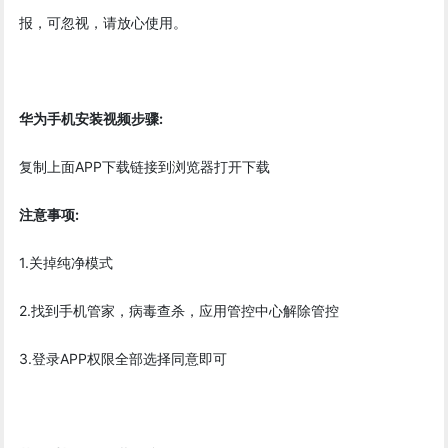
报，可忽视，请放心使用。
华为手机安装视频步骤:
复制上面APP下载链接到浏览器打开下载
注意事项:
1.关掉纯净模式
2.找到手机管家，病毒查杀，应用管控中心解除管控
3.登录APP权限全部选择同意即可