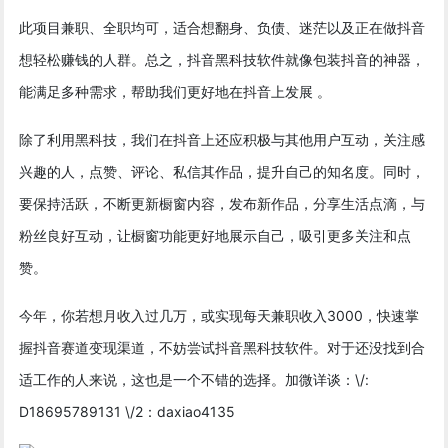
此项目兼职、全职均可，适合想翻身、负债、迷茫以及正在做抖音
想轻松赚钱的人群。总之，抖音黑科技软件就像包装抖音的神器，
能满足多种需求，帮助我们更好地在抖音上发展 。
除了利用黑科技，我们在抖音上还应积极与其他用户互动，关注感
兴趣的人，点赞、评论、私信其作品，提升自己的知名度。同时，
要保持活跃，不断更新橱窗内容，发布新作品，分享生活点滴，与
粉丝良好互动，让橱窗功能更好地展示自己，吸引更多关注和点
赞。
今年，你若想月收入过几万，或实现每天兼职收入3000，快速掌
握抖音赛道变现渠道，不妨尝试抖音黑科技软件。对于还没找到合
适工作的人来说，这也是一个不错的选择。加微详谈：\/:
D18695789131 \/2：daxiao4135