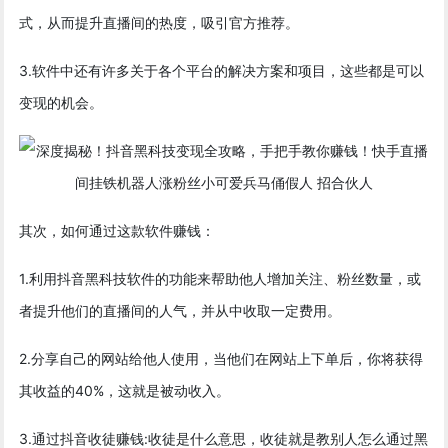
式，从而提升直播间的热度，吸引官方推荐。
3.软件中还有许多关于各个平台的解决方案和项目，这些都是可以
变现的机会。
其次，如何通过这款软件赚钱：
1.利用抖音黑科技软件的功能来帮助他人增加关注、粉丝数量，或
者提升他们的直播间的人气，并从中收取一定费用。
2.分享自己的网站给他人使用，当他们在网站上下单后，你将获得
其收益的40%，这就是被动收入。
3.通过抖音收徒赚钱:收徒是什么意思，收徒就是教别人怎么通过黑