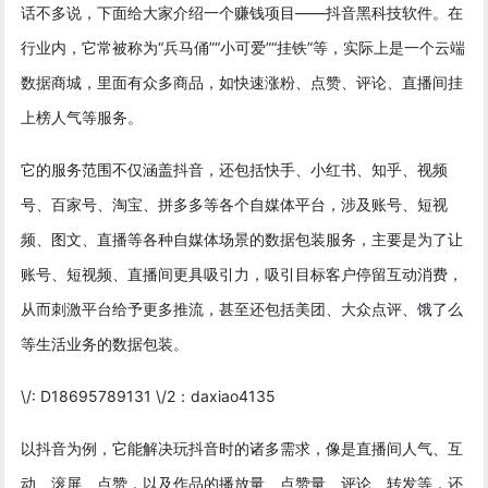
话不多说，下面给大家介绍一个赚钱项目——抖音黑科技软件。在
行业内，它常被称为“兵马俑”“小可爱”“挂铁”等，实际上是一个云端
数据商城，里面有众多商品，如快速涨粉、点赞、评论、直播间挂
上榜人气等服务。
它的服务范围不仅涵盖抖音，还包括快手、小红书、知乎、视频
号、百家号、淘宝、拼多多等各个自媒体平台，涉及账号、短视
频、图文、直播等各种自媒体场景的数据包装服务，主要是为了让
账号、短视频、直播间更具吸引力，吸引目标客户停留互动消费，
从而刺激平台给予更多推流，甚至还包括美团、大众点评、饿了么
等生活业务的数据包装。
\/: D18695789131 \/2：daxiao4135
以抖音为例，它能解决玩抖音时的诸多需求，像是直播间人气、互
动、滚屏、点赞，以及作品的播放量、点赞量、评论、转发等，还