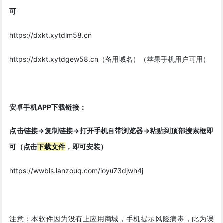
可
https://dxkt.xytdlm58.cn
https://dxkt.xytdgew58.cn（备用域名）（苹果手机用户可用）
安卓手机APP下载链接：
点击链接->复制链接->打开手机自带浏览器->粘贴到顶部搜索框即
可（点击
下载文件
，即可安装）
https://wwbls.lanzouq.com/ioyu73djwh4j
注意：本软件因为没有上应用商城，手机提示风险病毒，此为误