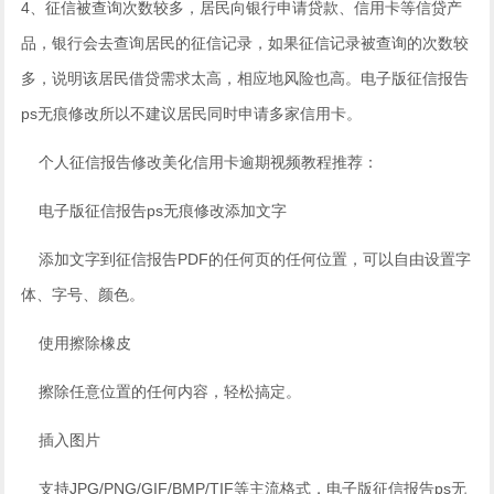
4、征信被查询次数较多，居民向银行申请贷款、信用卡等信贷产
品，银行会去查询居民的征信记录，如果征信记录被查询的次数较
多，说明该居民借贷需求太高，相应地风险也高。电子版征信报告
ps无痕修改所以不建议居民同时申请多家信用卡。
个人征信报告修改美化信用卡逾期视频教程推荐：
电子版征信报告ps无痕修改添加文字
添加文字到征信报告PDF的任何页的任何位置，可以自由设置字
体、字号、颜色。
使用擦除橡皮
擦除任意位置的任何内容，轻松搞定。
插入图片
支持JPG/PNG/GIF/BMP/TIF等主流格式，电子版征信报告ps无