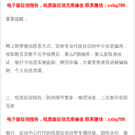
电子版征信报告，纸质版征信无痕修改 联系微信：zxbg788
重要提醒：
网上附带微信联系方式、宣称专业代改征信的中介全是骗局，
收取数百至数千元手续费后，要么P图糊弄，要么套取身份
证、银行卡信息实施盗刷、网贷诈骗，大量受害者投诉被骗钱
财、个人信息泄露。
二、纸质征信报告：防伪细节繁多，物理涂改、二次复印全部
无效
电子版征信报告，纸质版征信无痕修改 联系微信：zxbg788
银行、征信中心打印的纸质征信自带专属排版、隐性水印、微