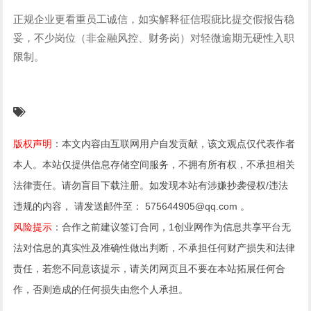
正规企业更看重员工诚信，如实解释征信瑕疵比提交假报告稳
妥，不少岗位（非金融风控、财务岗）对轻微逾期无硬性入职
限制。
版权声明
：本文内容由互联网用户自发贡献，该文观点仅代表作者
本人。本站仅提供信息存储空间服务，不拥有所有权，不承担相关
法律责任。请勿盲目下载注册。如发现本站有涉嫌抄袭侵权/违法
违规的内容， 请发送邮件至： 575644905@qq.com 。
风险提示
：合作之前建议签订合同，1创业网作为信息共享平台无
法对信息的真实性及准确性做出判断，不承担任何财产损失和法律
责任，若您不同意该提示，请关闭网页且不要在本站拓展任何合
作，否则造成的任何损失由您个人承担。