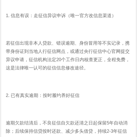
1. 信息有误：走征信异议申诉（唯一官方改信息渠道）
若征信出现非本人贷款、错误逾期、身份冒用等不实记录，携
带身份证到当地人行征信网点，或通过央行征信中心官网提交
异议申请，征信机构法定20个工作日内核查更正，全程免费，
这是法律唯一认可的征信信息修改途径。
2. 已有真实逾期：按时履约养好征信
逾期欠款结清后，不良征信自欠款还清之日起保留5年自动消
除；后续保持信贷按时还款、减少多头借贷，持续2-3年征信