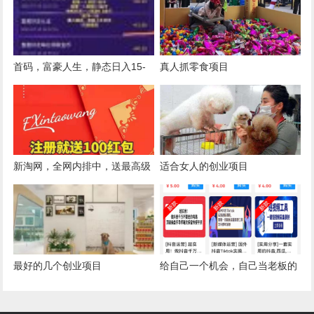
首码，富豪人生，静态日入15-
真人抓零食项目
55元，2022年最牛批的分红项
目
新淘网，全网内排中，送最高级
适合女人的创业项目
别，欢迎对接
最好的几个创业项目
给自己一个机会，自己当老板的
机会