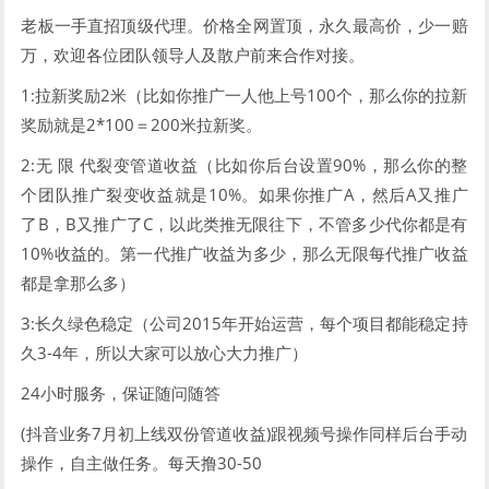
老板一手直招顶级代理。价格全网置顶，永久最高价，少一赔
万，欢迎各位团队领导人及散户前来合作对接。
1:拉新奖励2米（比如你推广一人他上号100个，那么你的拉新
奖励就是2*100＝200米拉新奖。
2:无 限 代裂变管道收益（比如你后台设置90%，那么你的整
个团队推广裂变收益就是10%。如果你推广A，然后A又推广
了B，B又推广了C，以此类推无限往下，不管多少代你都是有
10%收益的。第一代推广收益为多少，那么无限每代推广收益
都是拿那么多）
3:长久绿色稳定（公司2015年开始运营，每个项目都能稳定持
久3-4年，所以大家可以放心大力推广）
24小时服务，保证随问随答
(抖音业务7月初上线双份管道收益)跟视频号操作同样后台手动
操作，自主做任务。每天撸30-50