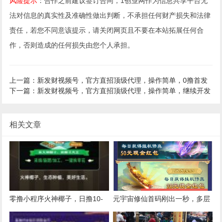
风险提示
：合作之前建议签订合同，1创业网作为信息共享平台无
法对信息的真实性及准确性做出判断，不承担任何财产损失和法律
责任，若您不同意该提示，请关闭网页且不要在本站拓展任何合
作，否则造成的任何损失由您个人承担。
上一篇：新发财视频号，官方直招顶级代理，操作简单，0撸首发
下一篇：新发财视频号，官方直招顶级代理，操作简单，继续开发
相关文章
零撸小程序火神椰子，日撸10-
元宇宙修仙首码刚出一秒，多层
20米
收益，可分红