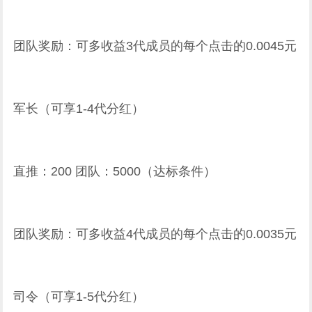
团队奖励：可多收益3代成员的每个点击的0.0045元
军长（可享1-4代分红）
直推：200 团队：5000（达标条件）
团队奖励：可多收益4代成员的每个点击的0.0035元
司令（可享1-5代分红）