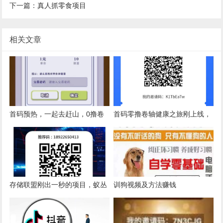
下一篇：真人抓零食项目
相关文章
首码预热，一起去赶山，0撸卷
首码零撸卷轴健康之旅刚上线，
轴十创新模式，6.30号上线
维珍模式一积分20速度撸
存储联盟刚出一秒的项目，蚁丛
训狗视频及方法赚钱
模式