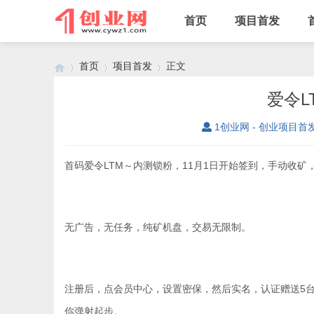
首页
项目首发
首页
项目首发
正文
爱令L
1创业网 - 创业项目首
›
›
›
首码爱令LTM～内测锁粉，11月1日开始签到，手动收矿
无广告，无任务，纯矿机盘，交易无限制。
注册后，点会员中心，设置密保，然后实名，认证赠送5台矿
你弹射起步。