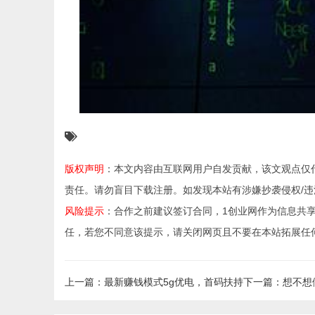
版权声明
：本文内容由互联网用户自发贡献，该文观点仅
责任。请勿盲目下载注册。如发现本站有涉嫌抄袭侵权/违法违规的
风险提示
：合作之前建议签订合同，1创业网作为信息共
任，若您不同意该提示，请关闭网页且不要在本站拓展任
上一篇：最新赚钱模式5g优电，首码扶持
下一篇：想不想做