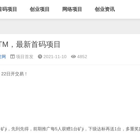
首码项目
创业项目
网络项目
创业资讯
TM，最新首码项目
发网
项目首发
2021-11-10
4852
，22日开交易！
ji，先到先得，前期推广每5人获赠1台矿ji，下级达标再送1台，多重奖