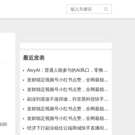
最近发表
AivyAI：普通人能参与的AI风口，零撸AVAX，首码上线速度上车！
发财稳定视频号小红书点赞，全网最稳定绿色的项目，价格拉满的哦
发财稳定视频号小红书点赞，全网最稳定绿色的项目，今年再加油
副业到底值不值得做，抖音黑科技快手上人涨粉云端商城真能逆袭赚钱
发财稳定视频号小红书点赞，全网最稳定绿色的项目，完美来拉新
发财稳定视频号小红书点赞，全网最稳定绿色的项目，完全自动了
励助
经济下行副业稳住云端商城快手直播间挂铁涨粉丝抖音黑科技实操