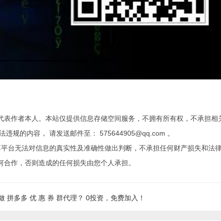
代表作者本人。本站仅提供信息存储空间服务，不拥有所有权，不承担相
内容， 请发送邮件至： 575644905@qq.com 。
享平台无法对信息的真实性及准确性做出判断，不承担任何财产损失和法
何合作，否则造成的任何损失由您个人承担。
 拼多多 优 惠 券 群代理？ 0投资，免费加入！