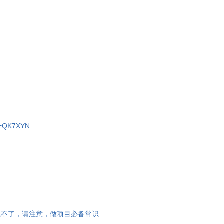
nd=QK7XYN
载不了，请注意，做项目必备常识