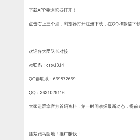
下载APP要浏览器打开！
点击右上三个点，浏览器打开注册下载，在QQ和微信下
欢迎各大团队长对接
vx联系：cstv1314
QQ群联系：639872659
QQ：3631029116
大家进群拿官方首码资料，第一时间掌握最新动态，提前
抓紧跑马圈地！推广赚钱！