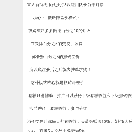
官方首码无限代扶持3欢迎团队长前来对接
核心： 搬砖赚差价模式：
求购成功多多赠送百分之10的钻石
在去掉百分之5的交易手续费
你会赚百分之5的搬砖差价
所以说注册后之后就去挂单求购！
这种模式核心就是搬砖赚差价
卷轴只是辅助，推广可以获得下级卷轴收益和下级搬砖收
搬砖差价，卷轴收益，参与分红
溢价交易让你每天都有收益，买蓝钻赠送10%，直推5人
左右，直推5人交易手续费为5%