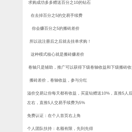
求购成功多多赠送百分之10的钻石
在去掉百分之5的交易手续费
你会赚百分之5的搬砖差价
所以说注册后之后就去挂单求购！
这种模式核心就是搬砖赚差价
卷轴只是辅助，推广可以获得下级卷轴收益和下级搬砖收
搬砖差价，卷轴收益，参与分红
溢价交易让你每天都有收益，买蓝钻赠送10%，直推5人
左右，直推5人交易手续费为5%
免费认证：在个人首页右上角
个人团队扶持：名额有限，先到先得