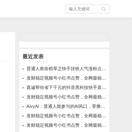
最近发表
普通人救命稻草之快手挂铁人气涨粉点赞抖音黑科技云端商城免费公布
发财稳定视频号小红书点赞，全网最稳定绿色的项目，小红书启动
真诚帮你省下千元的抖音黑科技快手直播间人气涨粉点赞云端商城免费送
发财稳定视频号小红书点赞，全网最稳定绿色的项目，全网一起推
AivyAI：普通人能参与的AI风口，零撸AVAX，首码上线速度上车！
发财稳定视频号小红书点赞，全网最稳定绿色的项目，价格拉满的哦
发财稳定视频号小红书点赞，全网最稳定绿色的项目，今年再加油