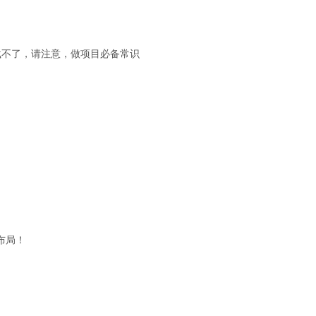
载不了，请注意，做项目必备常识
布局！