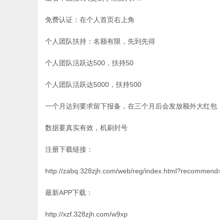
免费认证：在个人首页右上角
个人团队扶持：名额有限，先到先得
个人团队活跃达500，扶持50
个人团队活跃达5000，扶持500
一个月达到要求留下报备，在三个月后会发放额外大红包
数据要真实有效，机刷封号
注册下载链接：
http://zabq.328zjh.com/web/reg/index.html?recomme
最新APP下载：
http://xzf.328zjh.com/w9xp