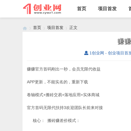
首页
项目首发
首页
项目首发
正文
赚赚
1创业网 - 创业项目首
›
›
›
赚赚官方首码刚出一秒，会员无限代收益
APP更新，不能实名的，重新下载
卷轴模式+搬砖交易+落地应用+实体商城
官方首码无限代扶持3欢迎团队长前来对接
核心： 搬砖赚差价模式：