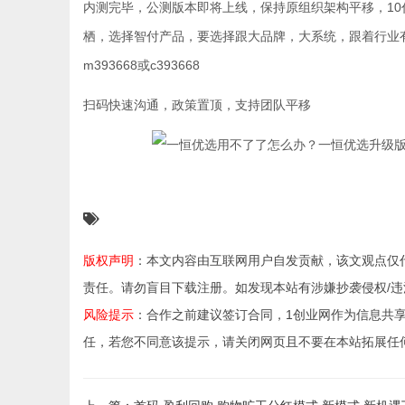
内测完毕，公测版本即将上线，保持原组织架构平移，10
栖，选择智付产品，要选择跟大品牌，大系统，跟着行业
m393668或c393668
扫码快速沟通，政策置顶，支持团队平移
版权声明
：本文内容由互联网用户自发贡献，该文观点仅
责任。请勿盲目下载注册。如发现本站有涉嫌抄袭侵权/违法违规的
风险提示
：合作之前建议签订合同，1创业网作为信息共
任，若您不同意该提示，请关闭网页且不要在本站拓展任