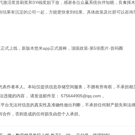
代激活奖首刷奖和3Yi钱奖励下放，感谢各位众赢系统伙伴知晓，良禽择
有结果有沉淀的公司一起，方能更快拿到结果。具体政策及社群可以咨询
代表作者本人。本站仅提供信息存储空间服务，不拥有所有权，不承担相
内容， 请发送邮件至： 575644905@qq.com 。
享平台无法对信息的真实性及准确性做出判断，不承担任何财产损失和法
何合作，否则造成的任何损失由您个人承担。