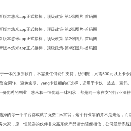
款于一体的服务软件，不需要任何硬件支持，秒到账，只需500元以上卡余
资金周转、避免逾期、yang卡提额的好选择，适用于卡奴一族族、宝妈
一份优秀的副业，悠米和一恒优选一脉相承，都是同一家在支*付行业深耕
所选择的每一个平台都成就了无数百w富翁，这个行业靠的并不是走运，而
服务大家，原一恒优选的伙伴非众赢系统产品请勿随便相信，公司最新系统