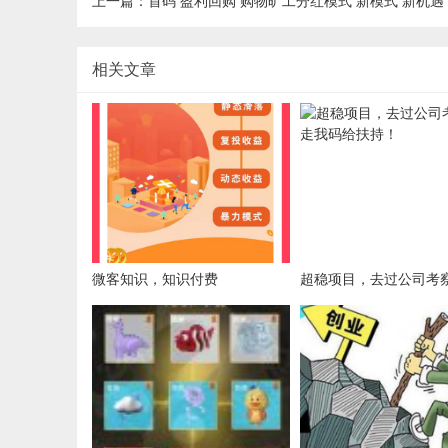
上一篇：首码 盈利回购 购物旷工分红模式 新模式 新机遇
相关文章
微客知识，知识付费
超稳项目，去过公司考
我码给扶持！