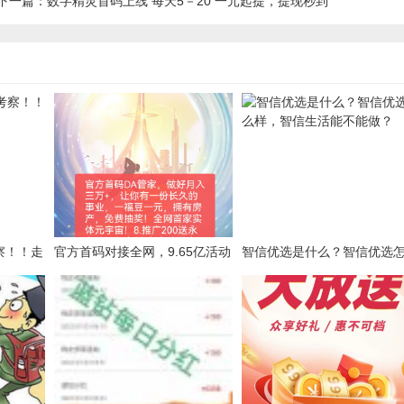
下一篇：数字精灵首码上线 每天5－20 一元起提，提现秒到
察！！走
官方首码对接全网，9.65亿活动
智信优选是什么？智信优选
等你参加
样，智信生活能不能做？