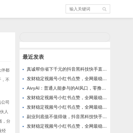
最近发表
真诚帮你省下千元的抖音黑科技快手直播间人气涨粉点赞云端商城免费送
伙伴都
发财稳定视频号小红书点赞，全网最稳定绿色的项目，全网一起推
开，不
AivyAI：普通人能参与的AI风口，零撸AVAX，首码上线速度上车！
发财稳定视频号小红书点赞，全网最稳定绿色的项目，价格拉满的哦
选公司
发财稳定视频号小红书点赞，全网最稳定绿色的项目，今年再加油
合伙人
副业到底值不值得做，抖音黑科技快手上人涨粉云端商城真能逆袭赚钱
省，分
发财稳定视频号小红书点赞，全网最稳定绿色的项目，完美来拉新
业经