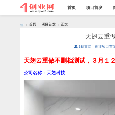
首页
项目首发
首页
项目首发
正文
天翅云重
1创业网 - 创业项目首
›
›
›
天翅云重做不删档测试，３月１
公司名称：天翅科技