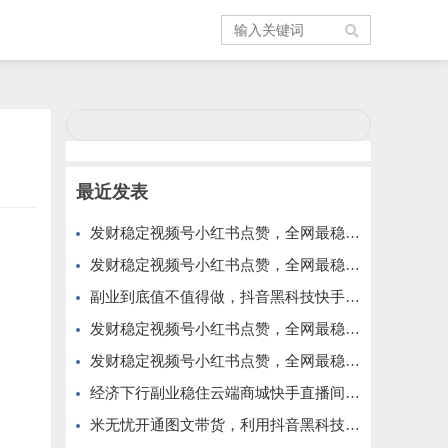
最近发表
发财稳定视频号小红书点赞，全网最稳定绿色的项目，价格拉满的哦
发财稳定视频号小红书点赞，全网最稳定绿色的项目，今年再加油
副业到底值不值得做，抖音黑科技快手上人涨粉云端商城真能逆袭赚钱
发财稳定视频号小红书点赞，全网最稳定绿色的项目，完美来拉新
发财稳定视频号小红书点赞，全网最稳定绿色的项目，完全自动了
经济下行副业稳住云端商城快手直播间挂铁涨粉丝抖音黑科技实操
米无忧开通图文带货，利用抖音黑科技商城快速涨粉1000+，单日变现2W！