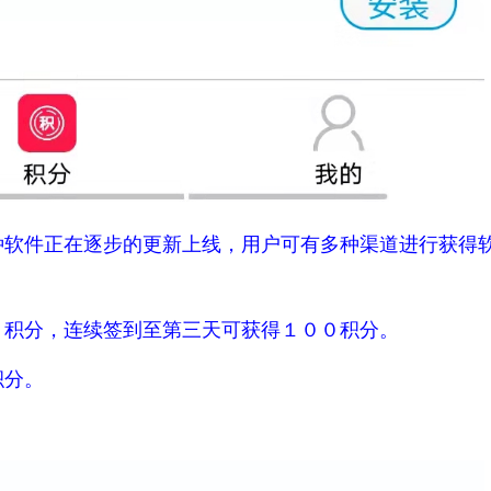
种软件正在逐步的更新上线，用户可有多种渠道进行获得
０积分，连续签到至第三天可获得１００积分。
积分。