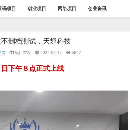
首码项目
创业项目
网络项目
创业资讯
做不删档测试，天翅科技
发网
项目首发
2022-03-17
5847
２日下午８点正式上线