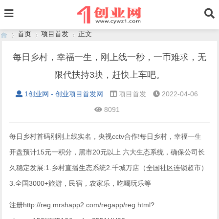
首页
项目首发
正文
每日乡村，幸福一生，刚上线一秒，一币难求，无
限代扶持3块，赶快上车吧。
›
›
›
1创业网 - 创业项目首发网
项目首发
2022-04-06
8091
每日乡村首码刚刚上线实名，央视cctv合作!每日乡村，幸福一生
开盘预计15元一积分，黑市20元以上 六大生态系统，确保公司长
久稳定发展:1.乡村直播生态系统2.千城万店（全国社区连锁超市）
3.全国3000+旅游，民宿，农家乐，吃喝玩乐等
注册http://reg.mrshapp2.com/regapp/reg.html?