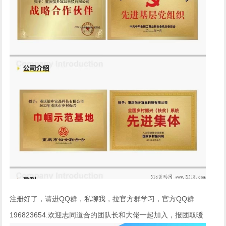
注册好了，请进QQ群，私聊我，拉官方群学习，官方QQ群
196823654.欢迎志同道合的团队长和大佬一起加入，报团取暖