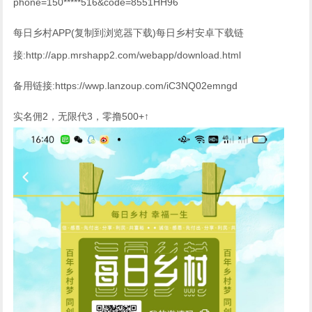
phone=150*****516&code=8551HH96
每日乡村APP(复制到浏览器下载)每日乡村安卓下载链
接:http://app.mrshapp2.com/webapp/download.html
备用链接:https://wwp.lanzoup.com/iC3NQ02emngd
实名佣2，无限代3，零撸500+↑