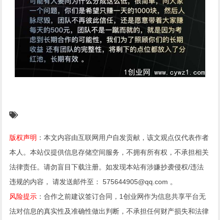
版权声明
：本文内容由互联网用户自发贡献，该文观点仅代表作者
本人。本站仅提供信息存储空间服务，不拥有所有权，不承担相关
法律责任。请勿盲目下载注册。如发现本站有涉嫌抄袭侵权/违法
违规的内容， 请发送邮件至： 575644905@qq.com 。
风险提示
：合作之前建议签订合同，1创业网作为信息共享平台无
法对信息的真实性及准确性做出判断，不承担任何财产损失和法律