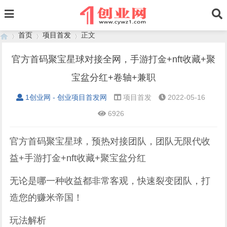
首页
项目首发
正文
官方首码聚宝星球对接全网，手游打金+nft收藏+聚
宝盆分红+卷轴+兼职
›
›
›
1创业网 - 创业项目首发网
项目首发
2022-05-16
6926
官方首码聚宝星球，预热对接团队，团队无限代收
益+手游打金+nft收藏+聚宝盆分红
无论是哪一种收益都非常客观，快速裂变团队，打
造您的赚米帝国！
玩法解析