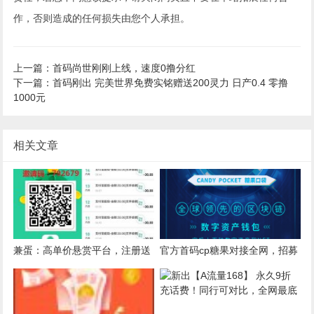
作，否则造成的任何损失由您个人承担。
上一篇：首码尚世刚刚上线，速度0撸分红
下一篇：首码刚出 完美世界免费实铭赠送200灵力 日产0.4 零撸
1000元
相关文章
兼蛋：高单价悬赏平台，注册送
官方首码cp糖果对接全网，招募
1元秒到，完成1个赚100以上
节点以及团队长，一个33元