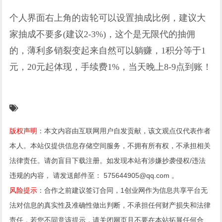
个人界面右上角的齿轮可以设置抽成比例，建议大
家抽成不要多(建议2-3%)，这个是无限代的抽佣
的，薄利多销裂变起来自然可以躺赚，1积分等于1
元，20元起体现，手续费1%，当天晚上8-9点到账！
版权声明
：本文内容由互联网用户自发贡献，该文观点仅代表作者
本人。本站仅提供信息存储空间服务，不拥有所有权，不承担相关
法律责任。请勿盲目下载注册。如发现本站有涉嫌抄袭侵权/违法
违规的内容， 请发送邮件至： 575644905@qq.com 。
风险提示
：合作之前建议签订合同，1创业网作为信息共享平台无
法对信息的真实性及准确性做出判断，不承担任何财产损失和法律
责任，若您不同意该提示，请关闭网页且不要在本站拓展任何合