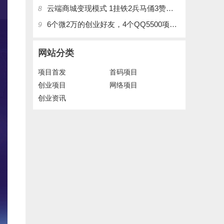
云端商城变现模式 1挂铁2兵马俑3赞刷4涨粉，带你玩.赚风口项日
8
6个微2万的创业好友，4个QQ5500项目好友，QQ每天在线人数2400人、承接朋友圈广告投放
9
网站分类
项目首发
首码项目
创业项目
网络项目
创业资讯