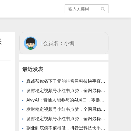
账
会员名：小编
最近发表
真诚帮你省下千元的抖音黑科技快手直播间人气涨粉点赞云端商城免费送
发财稳定视频号小红书点赞，全网最稳定绿色的项目，全网一起推
AivyAI：普通人能参与的AI风口，零撸AVAX，首码上线速度上车！
发财稳定视频号小红书点赞，全网最稳定绿色的项目，价格拉满的哦
发财稳定视频号小红书点赞，全网最稳定绿色的项目，今年再加油
副业到底值不值得做，抖音黑科技快手上人涨粉云端商城真能逆袭赚钱