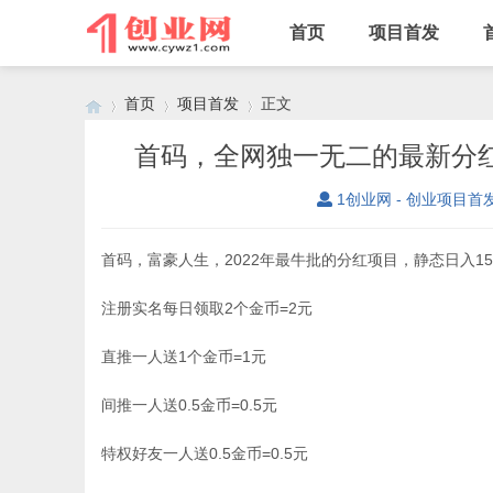
首页
项目首发
首页
项目首发
正文
首码，全网独一无二的最新分红
1创业网 - 创业项目首
›
›
›
首码，富豪人生，2022年最牛批的分红项目，静态日入15
注册实名每日领取2个金币=2元
直推一人送1个金币=1元
间推一人送0.5金币=0.5元
特权好友一人送0.5金币=0.5元