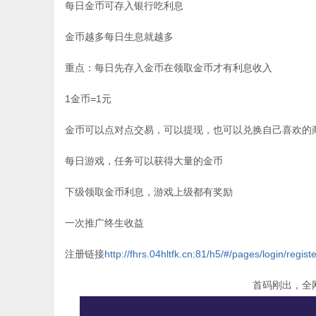
每日金币可存入银行吃利息
金币越多每日生息就越多
重点：每日先存入金币在领取金币才有利息收入
1金币=1元
金币可以点对点交易，可以提现，也可以兑换自己喜欢的
每日游戏，任务可以获得大量的金币
下级领取金币利息，游戏上级都有奖励
一次推广终生收益
注册链接
http://fhrs.04hltfk.cn:81/h5/#/pages/login/regi
首码刚出，全