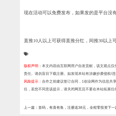
现在活动可以免费发布，如果发的是平台没有
直推10人以上可获得直推分红，间推30以上
版权声明
：本文内容由互联网用户自发贡献，该文观点仅
责任。请勿盲目下载注册。如发现本站有涉嫌抄袭侵权/违法违规的
风险提示
：合作之前建议签订合同，1创业网作为信息共
任，若您不同意该提示，请关闭网页且不要在本站拓展任
上一篇：首码，有喜有鱼，注册送38元，全程零投资
下一