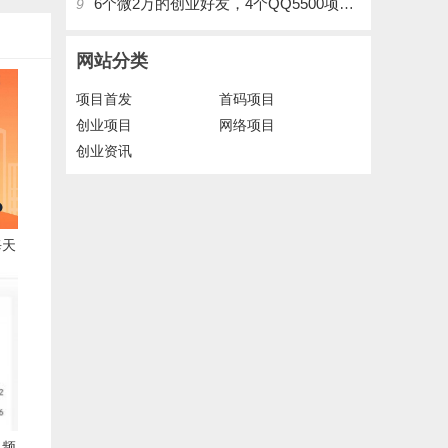
6个微2万的创业好友，4个QQ5500项目好友，QQ每天在线人数2400人、承接朋友圈广告投放
9
网站分类
项目首发
首码项目
创业项目
网络项目
创业资讯
每天
白速
视频