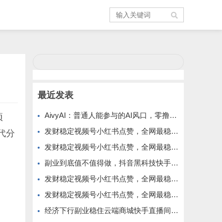
最近发表
AivyAI：普通人能参与的AI风口，零撸AVAX，首码上线速度上车！
项
发财稳定视频号小红书点赞，全网最稳定绿色的项目，价格拉满的哦
代分
发财稳定视频号小红书点赞，全网最稳定绿色的项目，今年再加油
副业到底值不值得做，抖音黑科技快手上人涨粉云端商城真能逆袭赚钱
发财稳定视频号小红书点赞，全网最稳定绿色的项目，完美来拉新
发财稳定视频号小红书点赞，全网最稳定绿色的项目，完全自动了
经济下行副业稳住云端商城快手直播间挂铁涨粉丝抖音黑科技实操