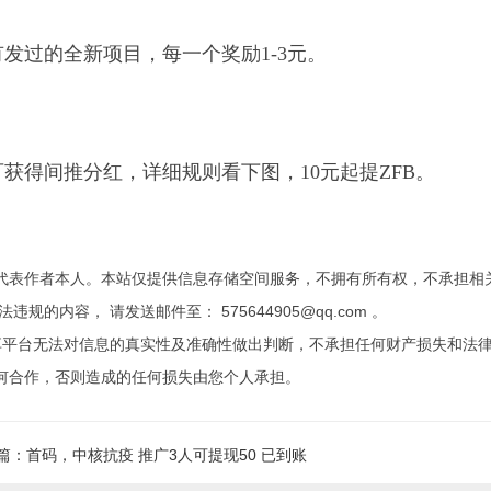
发过的全新项目，每一个奖励1-3元。
可获得间推分红，详细规则看下图，10元起提ZFB。
代表作者本人。本站仅提供信息存储空间服务，不拥有所有权，不承担相
内容， 请发送邮件至： 575644905@qq.com 。
享平台无法对信息的真实性及准确性做出判断，不承担任何财产损失和法
何合作，否则造成的任何损失由您个人承担。
篇：首码，中核抗疫 推广3人可提现50 已到账