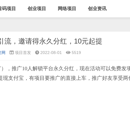
首码项目
创业项目
网络项目
创业资讯
引流，邀请得永久分红，10元起提
发网
项目首发
2022-08-01
5519
），推广10人解锁平台永久分红，现在活动可以免费发
0元提现支付宝，有项目要推广的直接上车，推广好友享受两
。