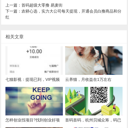
上一篇：首码超级大零撸 易麦街
下一篇：农耕心选，实力大公司每天提现，开通会员白撸商品和分
红
相关文章
七猫影视：提现已到，VIP视频
云养猫，月收益在1万左右
免费看，自动分享日赚100
怎样创业找项目?找到创业好项
首码首码，杭州贝城众筹，码已