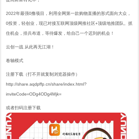
2022年最强0撸项目，利用全网第一款购物直播的形式面向大众，
0投资，轻创业，现已对接互联网顶级网推社区+顶级地推团队。抓
住机会，排兵布道，等待爆发，给自己一个迟到的机会！
云创一战 从此再无江湖！
卷轴模式
注册下载（打不开就复制浏览器操作）
http://share.aqdpffp.cn/share/index.html?
inviteCode=ODg4ODg4Mjk=
或者扫码注册下载