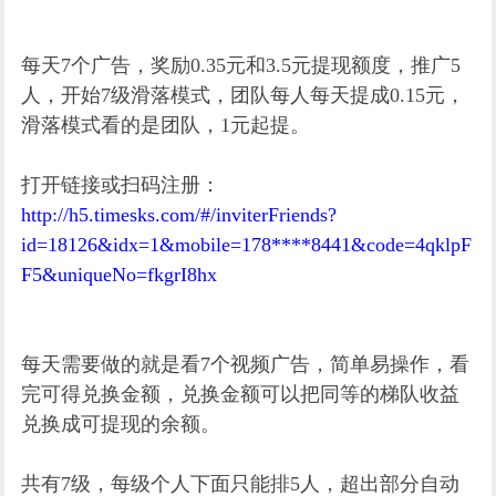
每天7个广告，奖励0.35元和3.5元提现额度，推广5
人，开始7级滑落模式，团队每人每天提成0.15元，
滑落模式看的是团队，1元起提。
打开链接或扫码注册：
http://h5.timesks.com/#/inviterFriends?
id=18126&idx=1&mobile=178****8441&code=4qklpF
F5&uniqueNo=fkgrI8hx
每天需要做的就是看7个视频广告，简单易操作，看
完可得兑换金额，兑换金额可以把同等的梯队收益
兑换成可提现的余额。
共有7级，每级个人下面只能排5人，超出部分自动