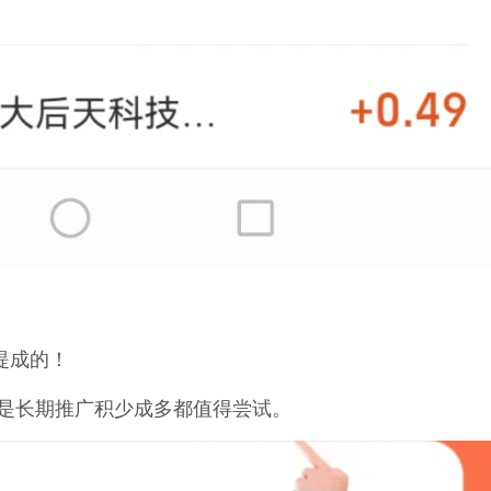
提成的！
是长期推广积少成多都值得尝试。