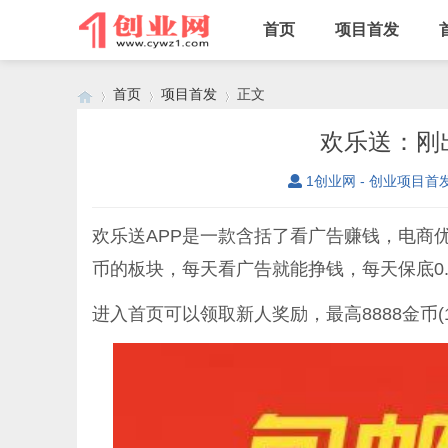
首页
项目首发
首页
项目首发
正文
欢乐送：刚
1创业网 - 创业项目首
›
›
›
欢乐送APP是一款含括了看广告赚钱，电商
币的板块，每天看广告就能挣钱，每天保底0
进入首页可以领取新人奖励，最高8888金币(1