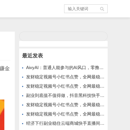
最近发表
AivyAI：普通人能参与的AI风口，零撸AVAX，首码上线速度上车！
赚金
发财稳定视频号小红书点赞，全网最稳定绿色的项目，价格拉满的哦
发财稳定视频号小红书点赞，全网最稳定绿色的项目，今年再加油
副业到底值不值得做，抖音黑科技快手上人涨粉云端商城真能逆袭赚钱
发财稳定视频号小红书点赞，全网最稳定绿色的项目，完美来拉新
发财稳定视频号小红书点赞，全网最稳定绿色的项目，完全自动了
经济下行副业稳住云端商城快手直播间挂铁涨粉丝抖音黑科技实操