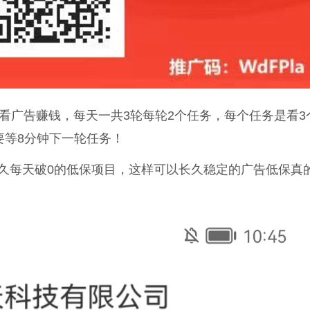
始看广告赚钱，每天一共3轮每轮2个任务，每个任务是看3
需要等8分钟下一轮任务！
久每天破0的低保项目，这样可以长久稳定的广告低保真