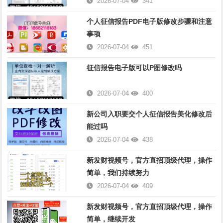
2026-07-04
341
个人征信报告PDF电子版修改步骤和注意
事项
2026-07-04
451
征信报告电子版可以P图修改吗
2026-07-04
400
新公司入职要交个人征信报告美化修改后
能过吗
2026-07-04
438
新发财视频号，官方直招顶级代理，操作
简单，我们持续努力
2026-07-04
409
新发财视频号，官方直招顶级代理，操作
简单，继续开发