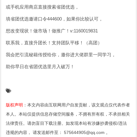
或手机应用商店直接搜索省团优选，
填省团优选邀请口令444600，如果你比较认可，
想改变现状！做市场！做推广！v:1160019831
联系我，直接升团长！支持团队平移！（高团）
我会把引流秘籍传授给你，邀你进大佬群里一同学习，
助你早日在省团优选里月入破万！
版权声明
：本文内容由互联网用户自发贡献，该文观点仅代表作者
本人。本站仅提供信息存储空间服务，不拥有所有权，不承担相关
法律责任。请勿盲目下载注册。如发现本站有涉嫌抄袭侵权/违法
违规的内容， 请发送邮件至： 575644905@qq.com 。