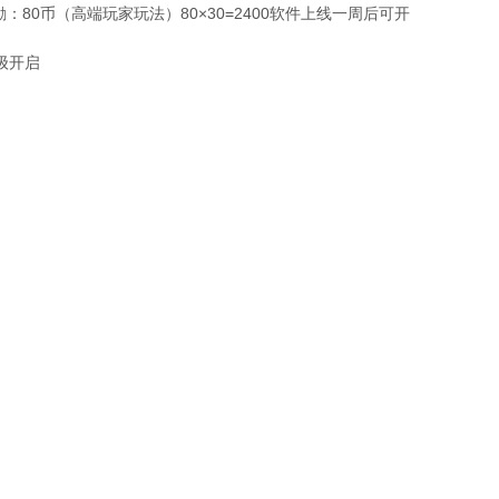
：80币（高端玩家玩法）80×30=2400软件上线一周后可开
级开启