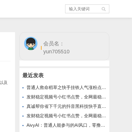
会员名：
yun705510
最近发表
以及
普通人救命稻草之快手挂铁人气涨粉点赞抖音黑科技云端商城免费公布
发财稳定视频号小红书点赞，全网最稳定绿色的项目，小红书启动
真诚帮你省下千元的抖音黑科技快手直播间人气涨粉点赞云端商城免费送
发财稳定视频号小红书点赞，全网最稳定绿色的项目，全网一起推
AivyAI：普通人能参与的AI风口，零撸AVAX，首码上线速度上车！