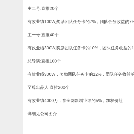
主二号:直推20个
有效业绩100W,奖励团队任务卡的7%，团队任务收益的7
主一号:直推40个
有效业绩300W,奖励团队任务卡的10%，团队任务收益的
总导演:直推100个
有效业绩900W，奖励团队任务卡的12%，团队任务收益的
至尊出品人:直推200个
有效业绩4000万，拿全网新增业绩的5%，加权份荭
详细见公司图介