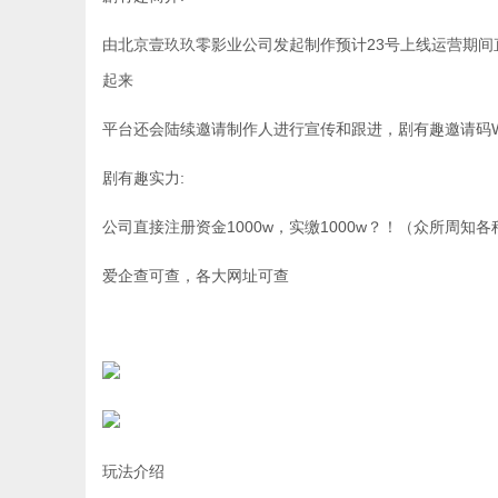
由北京壹玖玖零影业公司发起制作预计23号上线运营期
起来
平台还会陆续邀请制作人进行宣传和跟进，剧有趣邀请码W
剧有趣实力:
公司直接注册资金1000w，实缴1000w？！（众所周
爱企查可查，各大网址可查
玩法介绍