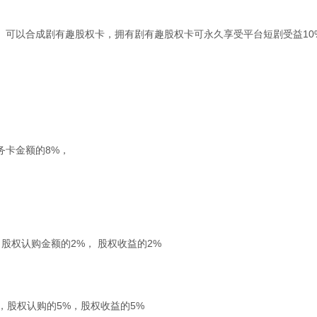
， 可以合成剧有趣股权卡，拥有剧有趣股权卡可永久享受平台短剧受益10
务卡金额的8%，
股权认购金额的2%， 股权收益的2%
%，股权认购的5%，股权收益的5%