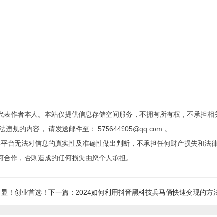
代表作者本人。本站仅提供信息存储空间服务，不拥有所有权，不承担相
内容， 请发送邮件至： 575644905@qq.com 。
享平台无法对信息的真实性及准确性做出判断，不承担任何财产损失和法
何合作，否则造成的任何损失由您个人承担。
明显！创业首选！
下一篇：2024如何利用抖音黑科技兵马俑快速变现的方