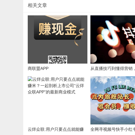
相关文章
商联盟APP
从直播技巧到懂得营销
服抖音直播！
云烊众联:用户只要点点就能赚
全网寻视频号快手小红