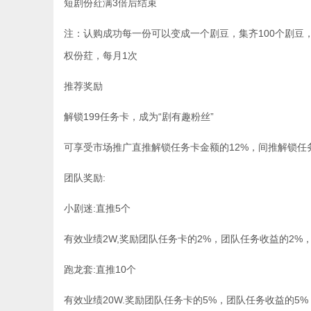
短剧份荭满3倍后结束
注：认购成功每一份可以变成一个剧豆，集齐100个剧豆
权份荭，每月1次
推荐奖励
解锁199任务卡，成为“剧有趣粉丝”
可享受市场推广直推解锁任务卡金额的12%，间推解锁任
团队奖励:
小剧迷:直推5个
有效业绩2W,奖励团队任务卡的2%，团队任务收益的2%，
跑龙套:直推10个
有效业绩20W.奖励团队任务卡的5%，团队任务收益的5