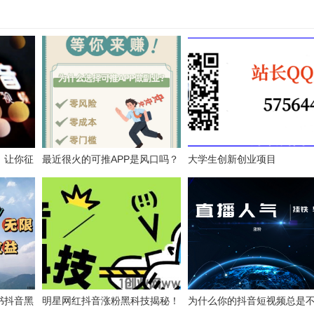
，让你征
最近很火的可推APP是风口吗？
大学生创新创业项目
可推项目优势全面分析！
书抖音黑
明星网红抖音涨粉黑科技揭秘！
为什么你的抖音短视频总是