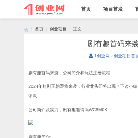
首页
项目首发
首页
创业项目
正文
剧有趣首码来
1创业网 - 创业项目首
›
›
›
剧有趣首码来袭，公司简介和玩法注册流程
2024年短剧王朝即将来袭，行业龙头即将出现？下边小
消息
公司简介及实力，剧有趣邀请码WC6M0K
剧有趣简介: