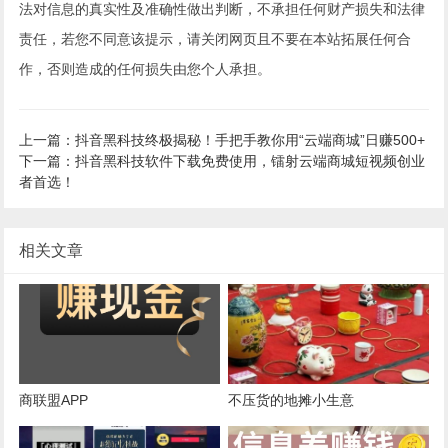
法对信息的真实性及准确性做出判断，不承担任何财产损失和法律
责任，若您不同意该提示，请关闭网页且不要在本站拓展任何合
作，否则造成的任何损失由您个人承担。
上一篇：抖音黑科技终极揭秘！手把手教你用“云端商城”日赚500+
下一篇：抖音黑科技软件下载免费使用，镭射云端商城短视频创业
者首选！
相关文章
商联盟APP
不压货的地摊小生意