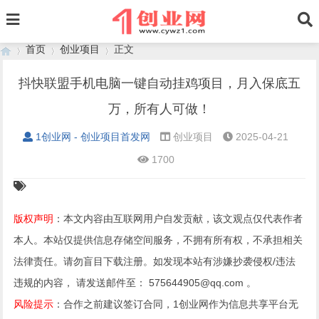
首页
创业项目
正文
抖快联盟手机电脑一键自动挂鸡项目，月入保底五
万，所有人可做！
›
›
›
1创业网 - 创业项目首发网
创业项目
2025-04-21
1700
版权声明
：本文内容由互联网用户自发贡献，该文观点仅代表作者
本人。本站仅提供信息存储空间服务，不拥有所有权，不承担相关
法律责任。请勿盲目下载注册。如发现本站有涉嫌抄袭侵权/违法
违规的内容， 请发送邮件至： 575644905@qq.com 。
风险提示
：合作之前建议签订合同，1创业网作为信息共享平台无