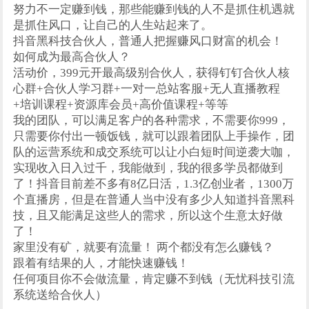
努力不一定赚到钱，那些能赚到钱的人不是抓住机遇就
是抓住风口，让自己的人生站起来了。
抖音黑科技合伙人，普通人把握赚风口财富的机会！
如何成为最高合伙人？
活动价，399元开最高级别合伙人，获得钉钉合伙人核
心群+合伙人学习群+一对一总站客服+无人直播教程
+培训课程+资源库会员+高价值课程+等等
我的团队，可以满足客户的各种需求，不需要你999，
只需要你付出一顿饭钱，就可以跟着团队上手操作，团
队的运营系统和成交系统可以让小白短时间逆袭大咖，
实现收入日入过千，我能做到，我的很多学员都做到
了！抖音目前差不多有8亿日活，1.3亿创业者，1300万
个直播房，但是在普通人当中没有多少人知道抖音黑科
技，且又能满足这些人的需求，所以这个生意太好做
了！
家里没有矿，就要有流量！ 两个都没有怎么赚钱？
跟着有结果的人，才能快速赚钱！
任何项目你不会做流量，肯定赚不到钱（无忧科技引流
系统送给合伙人）