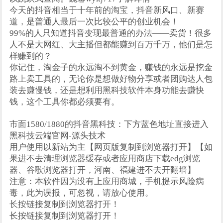
今天的抖音相当于十年前的淘宝，抖音新风口、新赛
道，是普通人最后一次比较公平的创业机会！
99%的人只知道抖音变现最普通的办法——卖货！很多
人不是大网红、大主播但都能赚到百万千万，他们是怎
样赚到的？
你记住，淘金子的永远淘不到黄金，赚钱的永远是挖金
路上卖工具的，无论你是想做好物分享或者团购达人包
装去赚慢钱，还是想利用黑科技软件本身功能去赚快
钱，这个工具你都必须要有。
市面1580/1880的抖音黑科技：下方蓝色地址直接进入
黑科技云端官网-源头技术
用户使用以新站为主【网页版复制到浏览器打开】【如
果进不去清理浏览器缓存或者应用商店下载edg浏览
器、谷歌浏览器打开，河南、福建进不去开翻墙】
注意：本软件因为没有上应用商城，手机提示风险病
毒，此为误报，可忽视，请放心使用。
长按链接复制到浏览器打开！
长按链接复制到浏览器打开！