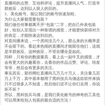
直播间的点赞、互动和评论，提升直播间人气，打造羊
群效应，达到以人留人的目的。
3、美化账号。能让我们的账号快速加粉。
为什么大家都需要包装？
我们做任何事都离不开“包装”二字，把自己外表包装
好，给别人呈现出一种靠谱的感觉，才能更快获得对方
的肯定，才能快速达到目的。
对直间播来说，一个房间没几个人，那么来的大概率是
不会留下的。看起来热闹的直播间才能留住他们，这就
是羊群效应。这种效应，不管在哪全是如此。
同样，只有你的数据量高，看上去一副牛叉的感觉，才
会有更大的兴趣看你，去看你的作品点赞、评论、转发
等等，然后会有更多的关注。
事实其实，那些网红直播间几万几十万人，关注量几百
万上千万，其中基本都用了黑科技兵马俑这款软件来搞
只不过很多人不知道，然后他们还不让你们去用，你说
坏不坏？
所以，黑科技兵马俑，是我们美化账号的神奇的工具也
可以用来给别人包装的最合适的方法！