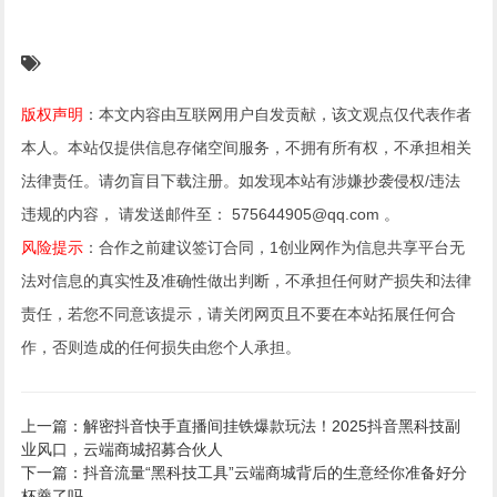
版权声明
：本文内容由互联网用户自发贡献，该文观点仅代表作者
本人。本站仅提供信息存储空间服务，不拥有所有权，不承担相关
法律责任。请勿盲目下载注册。如发现本站有涉嫌抄袭侵权/违法
违规的内容， 请发送邮件至： 575644905@qq.com 。
风险提示
：合作之前建议签订合同，1创业网作为信息共享平台无
法对信息的真实性及准确性做出判断，不承担任何财产损失和法律
责任，若您不同意该提示，请关闭网页且不要在本站拓展任何合
作，否则造成的任何损失由您个人承担。
上一篇：解密抖音快手直播间挂铁爆款玩法！2025抖音黑科技副
业风口，云端商城招募合伙人
下一篇：抖音流量“黑科技工具”云端商城背后的生意经你准备好分
杯羹了吗