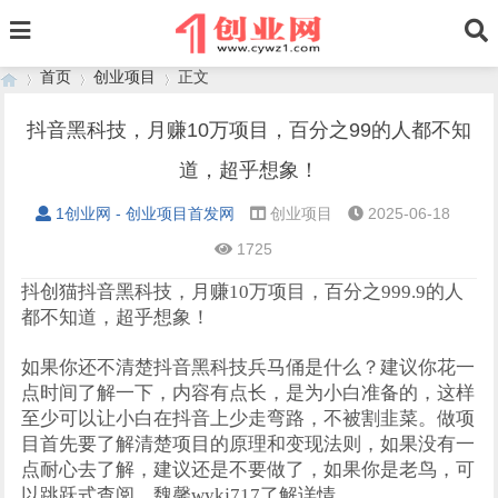
首页
创业项目
正文
抖音黑科技，月赚10万项目，百分之99的人都不知
道，超乎想象！
›
›
›
1创业网 - 创业项目首发网
创业项目
2025-06-18
1725
抖创猫抖音黑科技，月赚10万项目，百分之999.9的人
都不知道，超乎想象！
如果你还不清楚抖音黑科技兵马俑是什么？建议你花一
点时间了解一下，内容有点长，是为小白准备的，这样
至少可以让小白在抖音上少走弯路，不被割韭菜。做项
目首先要了解清楚项目的原理和变现法则，如果没有一
点耐心去了解，建议还是不要做了，如果你是老鸟，可
以跳跃式查阅。魏馨wykj717了解详情