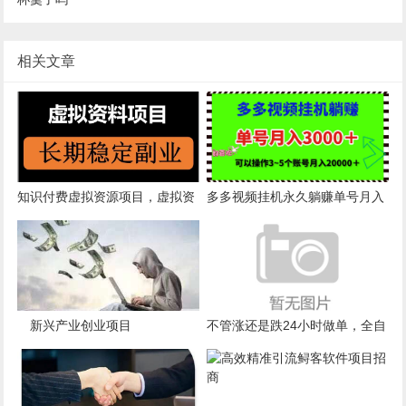
相关文章
知识付费虚拟资源项目，虚拟资
多多视频挂机永久躺赚单号月入
源暴利玩法，每月轻松躺赚3万
3000~5000可以同时操作三五个
+！
号月入2万
新兴产业创业项目
不管涨还是跌24小时做单，全自
动交易机器人，Destek AI合约量
化机器人！