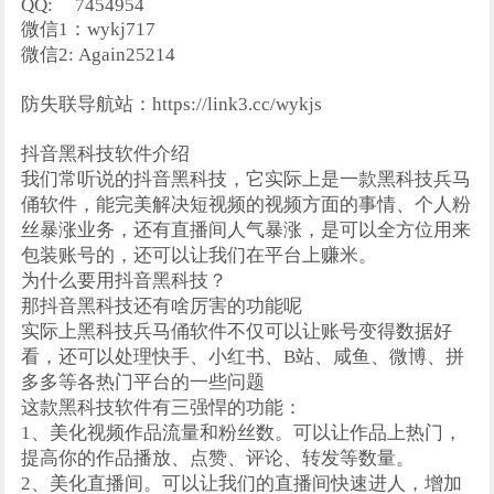
QQ:
7454954
微信1：wykj717
微信2: Again25214
防失联导航站：https://link3.cc/wykjs
抖音黑科技软件介绍
我们常听说的抖音黑科技，它实际上是一款黑科技兵马
俑软件，能完美解决短视频的视频方面的事情、个人粉
丝暴涨业务，还有直播间人气暴涨，是可以全方位用来
包装账号的，还可以让我们在平台上赚米。
为什么要用抖音黑科技？
那抖音黑科技还有啥厉害的功能呢
实际上黑科技兵马俑软件不仅可以让账号变得数据好
看，还可以处理快手、小红书、B站、咸鱼、微博、拼
多多等各热门平台的一些问题
这款黑科技软件有三强悍的功能：
1、美化视频作品流量和粉丝数。可以让作品上热门，
提高你的作品播放、点赞、评论、转发等数量。
2、美化直播间。可以让我们的直播间快速进人，增加