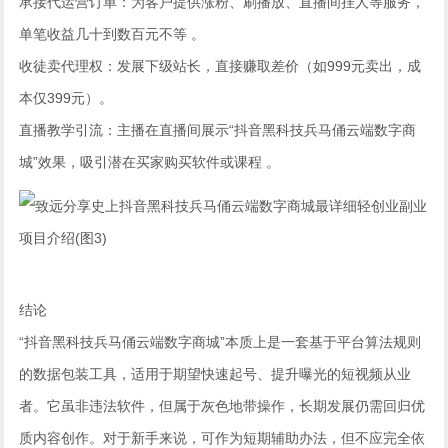
承接代运营订单：为客户提供涨粉、刷播放、直播间挂人等服务，
单笔收益几十到数百元不等 。
收徒卖代理权：发展下级站长，直接赚取差价（如999元卖出，成
本仅399元）。
直播教学引流：主播在直播间展示“抖音黑科技兵马俑云端数字商
城”效果，吸引潜在买家购买软件或课程 。
结论
“抖音黑科技兵马俑云端数字商城”本质上是一套基于平台算法规则
的数据包装工具，适用于期望快速起号、提升曝光的短视频从业
者。它虽非违法软件，但属于灰色地带操作，长期发展仍需回归优
质内容创作。对于新手来说，可作为短期辅助办法，但不应完全依