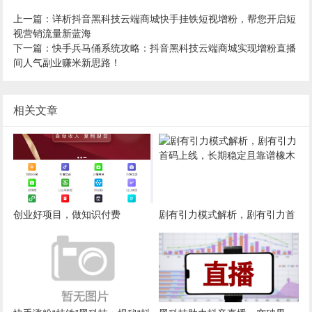
上一篇：详析抖音黑科技云端商城快手挂铁短视增粉，帮您开启短
视营销流量新蓝海
下一篇：快手兵马俑系统攻略：抖音黑科技云端商城实现增粉直播
间人气副业赚米新思路！
相关文章
创业好项目，做知识付费
剧有引力模式解析，剧有引力首
码上线，长期稳定且靠谱橡木