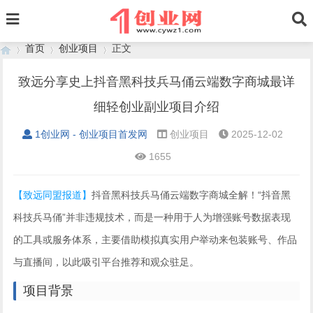
首页
创业项目
正文
致远分享史上抖音黑科技兵马俑云端数字商城最详
细轻创业副业项目介绍
›
›
›
1创业网 - 创业项目首发网
创业项目
2025-12-02
1655
【致远同盟报道】
抖音黑科技兵马俑云端数字商城全解！“抖音黑
科技兵马俑”并非违规技术，而是一种用于人为增强账号数据表现
的工具或服务体系，主要借助模拟真实用户举动来包装账号、作品
与直播间，以此吸引平台推荐和观众驻足。
项目背景