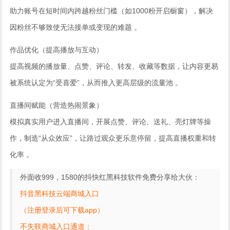
助力账号在短时间内跨越粉丝门槛（如1000粉开启橱窗），解决
因粉丝不够致使无法接单或变现的难题 。
作品优化（提高播放与互动）
提高视频的播放量、点赞、评论、转发、收藏等数据，让内容更易
被系统认定为“受喜爱”，从而推入更高层级的流量池 。
直播间赋能（营造热闹景象）
模拟真实用户进入直播间，开展点赞、评论、送礼、亮灯牌等操
作，制造“从众效应”，让路过观众更乐意停留，提高直播权重和转
化率 。
外面收999，1580的抖快红黑科技软件免费分享给大伙：
抖音黑科技云端商城入口
（注册登录后可下载app）
不失联商城入口通道：