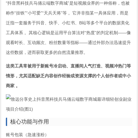
“抖音黑科技兵马俑云端数字商城”是短视频业界的一种俗称，也被
称作“挂铁”“小可爱”“天兵天将”等 。它并非指某一具体应用，而是
泛指一套服务于抖音、快手、小红书、B站等多个平台的数据美化
工具体系 。其核心逻辑是运用平台算法对“热度”的判定机制——像
观看时长、互动频次、粉丝数量等指标——通过外部办法迅速提升
这些数据，进而获取更多的自然流量推荐。
这类工具常被用于新账号冷启动、直播间人气打造、视频冲热门等
情形，尤其适配缺乏内容创作经验或资源支撑的个人创作者或中小
商家 。
核心功能与作用
账号包装（急速涨粉）