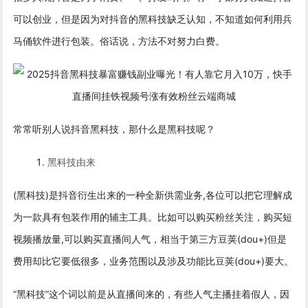
可以创业，但是因为对抖音的黑科技缺乏认知，不知道如何利用兵
马俑软件进行包装。俗话说，方法不对努力白费。
常常听别人说抖音黑科技，那什么是黑科技呢？
黑科技由来
(黑科技)是抖音衍生出来的一种全新供需业务,各位可以把它理解成
为一款具有包装作用的辅主工具。比如可以购买粉丝关注，购买短
视频播放量,可以购买直播间人气，相当于第三方豆荚(dou+)但是
费用却比它要低很多，业务范围以及涉及功能比豆荚(dou+)要大。
“黑科技”这个词以前是从直播间来的，有些人气主播挂着假人，因