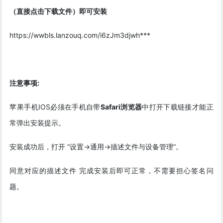
（直接点击下载文件）即可安装
https://wwbls.lanzouq.com/i6zJm3djwh***
注意事项:
苹果手机IOS必须在手机自带
Safari浏览器
中打开下载链接才能正
常弹出安装提示。
安装成功后，打开 “设置->通用->描述文件与设备管理”。
同意对应的描述文件 完成安装后即可正常，不需要担心签名问
题。