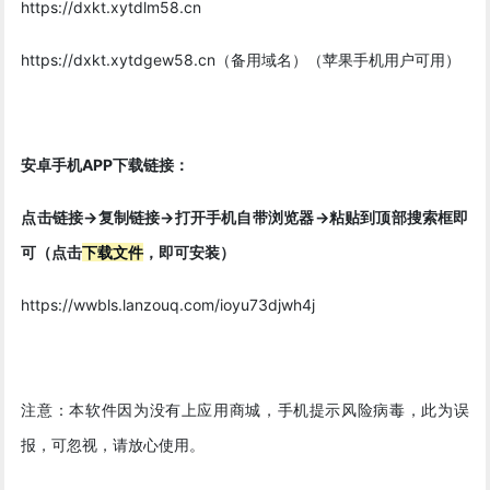
https://dxkt.xytdlm58.cn
https://dxkt.xytdgew58.cn（备用域名）（苹果手机用户可用）
安卓手机APP下载链接：
点击链接->复制链接->打开手机自带浏览器->粘贴到顶部搜索框即
可（点击
下载文件
，即可安装）
https://wwbls.lanzouq.com/ioyu73djwh4j
注意：本软件因为没有上应用商城，手机提示风险病毒，此为误
报，可忽视，请放心使用。