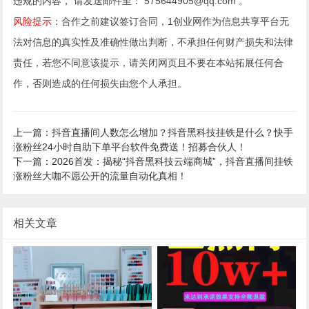
违规的内容， 请发送邮件至： 575644905@qq.com 。
风险提示
：合作之前建议签订合同，1创业网作为信息共享平台无
法对信息的真实性及准确性做出判断，不承担任何财产损失和法律
责任，若您不同意该提示，请关闭网页且不要在本站拓展任何合
作，否则造成的任何损失由您个人承担。
上一篇：抖音直播间人数怎么增加？抖音黑科技挂铁是什么？快手
涨粉丝24小时自助下单平台软件免费送！招募合伙人！
下一篇：2026首发：揭秘“抖音黑科技云端商城”，抖音直播间挂铁
涨粉丝大咖不愿公开的流量自动化真相！
相关文章