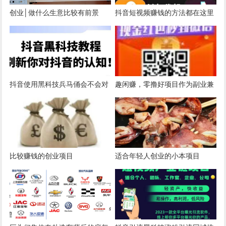
创业│做什么生意比较有前景
抖音短视频赚钱的方法都在这里
了，避免再去直播间买无用的课
程！
抖音使用黑科技兵马俑会不会对
趣闲赚，零撸好项目作为副业兼
账号限流及封号？
职只要一部手机，随时随地都可
开干悬赏任务平台
比较赚钱的创业项目
适合年轻人创业的小本项目