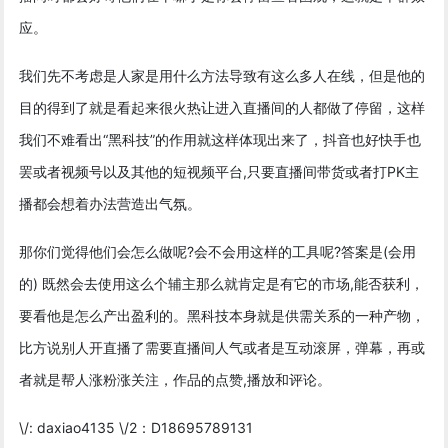
应。
我们先不考虑是人家是用什么方法导致有这么多人在线，但是他的
目的得到了就是看起来很火热让进入直播间的人都做了停留，这样
我们不难看出“黑科技”的作用就这样体现出来了，抖音也好快手也
罢或者视频号以及其他的短视频平台,只要直播间带货或者打PK主
播都会想着办法营造出气氛。
那你们觉得他们会怎么做呢?会不会用这样的工具呢?答案是(会用
的) 既然会去使用这么个辅主那么就肯定是有它的市场,能否获利，
要看他是怎么产出盈利的。黑科技本身就是供需关系的一种产物，
比方说别人开直播了需要直播间人气或者是互动滚屏，弹幕，再或
者就是帮人涨粉涨关注，作品的点赞,播放和评论。
\/: daxiao4135 \/2：D18695789131