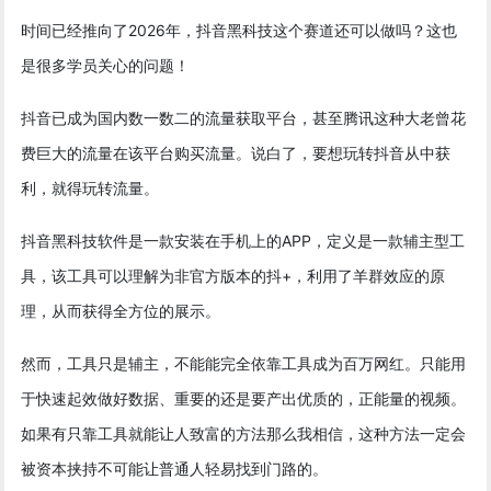
时间已经推向了2026年，抖音黑科技这个赛道还可以做吗？这也
是很多学员关心的问题！
抖音已成为国内数一数二的流量获取平台，甚至腾讯这种大老曾花
费巨大的流量在该平台购买流量。说白了，要想玩转抖音从中获
利，就得玩转流量。
抖音黑科技软件是一款安装在手机上的APP，定义是一款辅主型工
具，该工具可以理解为非官方版本的抖+，利用了羊群效应的原
理，从而获得全方位的展示。
然而，工具只是辅主，不能能完全依靠工具成为百万网红。只能用
于快速起效做好数据、重要的还是要产出优质的，正能量的视频。
如果有只靠工具就能让人致富的方法那么我相信，这种方法一定会
被资本挟持不可能让普通人轻易找到门路的。