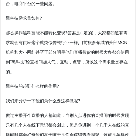
台，电商平台的一些问题。
黑科技需求量如何?
那么操作黑科技能不能转化变现?答案是(-定的)，大家都知道有需
求就会有供应这个就类似传统行业一样,目前很多领域的头部MCN
机构和大小网红甚至于部分明星他们直播带货的时候大多都会使用
到“黑科技”给直播间加人气，互动，点赞，所以这个需求量是存在
的。
黑科技的起到什么样的作用?
我们来分析一下他们为什么要这样做呢?
做过主播开个直播的人都知道，当别人点进你的直播间的时候发现
只有几个人在线下意识都会划走，但是你进到一个几千人在线的直
播间时都会好奇他们在干嘛于是你会停留查看围观，这就是羊群效