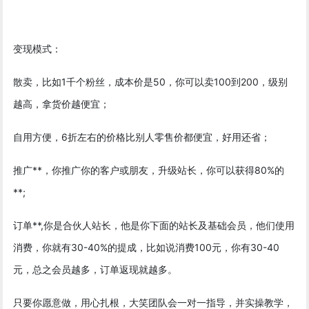
变现模式：
散卖，比如1千个粉丝，成本价是50，你可以卖100到200，级别
越高，拿货价越便宜；
自用方便，6折左右的价格比别人零售价都便宜，好用还省；
推广**，你推广你的客户或朋友，升级站长，你可以获得80%的
**;
订单**,你是合伙人站长，他是你下面的站长及基础会员，他们使用
消费，你就有30-40%的提成，比如说消费100元，你有30-40
元，总之会员越多，订单返现就越多。
只要你愿意做，用心扎根，大笑团队会一对一指导，并实操教学，