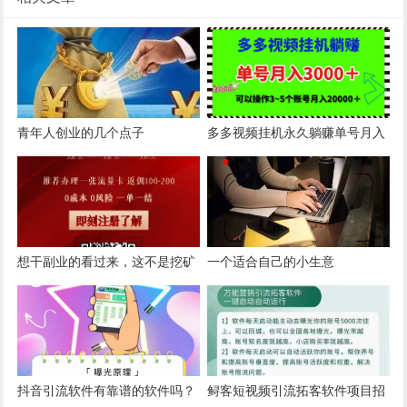
青年人创业的几个点子
多多视频挂机永久躺赚单号月入
3000~5000可以同时操作三五个
号月入2万
想干副业的看过来，这不是挖矿
一个适合自己的小生意
项目。四大运营商支持的项目，
佣金100左右。
抖音引流软件有靠谱的软件吗？
鲟客短视频引流拓客软件项目招