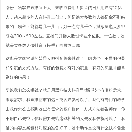
涨粉、给客户直播间上人，来收取费用！抖音的日活用户有10亿
人，越来越多的人在抖音上创业，但是绝大多数的人都是拿不到结
果的，粉丝可能都是几十几百，好一点有几千个，播放量也大多徘
徊在300～500左右。直播间开播人数也卡在个位数、十位数，这
就是大多数人做抖音（快手）的最终归属！
这也是大家常说的普通人做抖音越来越难了，因为他们不懂的包装
和引流的方式方法。有好的包装才有好的流量，有好的流量才能拿
到好的结果！
所以我们怎么赚钱？就是用黑科技去抖音里找到那些有涨粉需求、
播放需求、和直播需求的这三类客户就可以了。我们有专门的教学
去教你怎么去找到这些有需求的客户群体！方式方法都告诉你，你
不用自己去找，你只需要去给这些相关的人去发私信就可以了，私
信的内容文案也相对应的准备好了，这个动作是没有什么技术含量