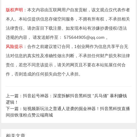
版权声明
：本文内容由互联网用户自发贡献，该文观点仅代表作者
本人。本站仅提供信息存储空间服务，不拥有所有权，不承担相关
法律责任。请勿盲目下载注册。如发现本站有涉嫌抄袭侵权/违法
违规的内容， 请发送邮件至： 575644905@qq.com 。
风险提示
：合作之前建议签订合同，1创业网作为信息共享平台无
法对信息的真实性及准确性做出判断，不承担任何财产损失和法律
责任，若您不同意该提示，请关闭网页且不要在本站拓展任何合
作，否则造成的任何损失由您个人承担。
上一篇：抖音起号神器：深度拆解抖音黑科技 “兵马俑” 暴利赚钱
逻辑！
下一篇：短视频新玩法之普通人逆袭的掘金神器！抖音黑科技直播
间挂铁涨粉点赞云端商城
相关文章