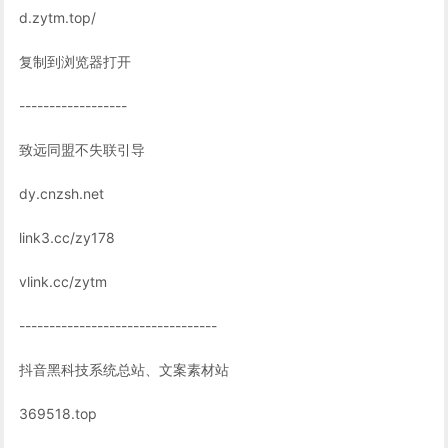
d.zytm.top/
复制到浏览器打开
------------------
致远同盟不失联引导
dy.cnzsh.net
link3.cc/zy178
vlink.cc/zytm
---------------------------------
抖音黑科技系统总站、文案素材站
369518.top