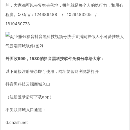
的，大家都可以去复智去落地，拼的就是每个人的执行力，和用心
程度。Q Q/ \/：124686488 / 1029483205 /
1819460773
外面收999，1580的抖音黑科技软件免费分享给大家：
以下链接注册登录即可使用，网址复智到浏览器打开
抖音黑科技云端商城入口
（注册登录后可下载app）
不失联商城入口通道：
d.cnzsh.net