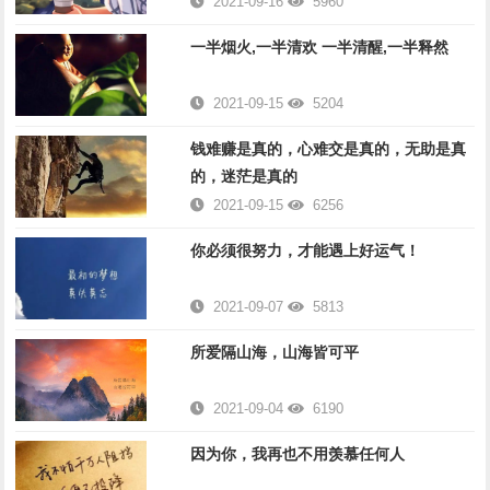
2021-09-16
5960
一半烟火,一半清欢 一半清醒,一半释然
2021-09-15
5204
钱难赚是真的，心难交是真的，无助是真
的，迷茫是真的
2021-09-15
6256
你必须很努力，才能遇上好运气！
2021-09-07
5813
所爱隔山海，山海皆可平
2021-09-04
6190
因为你，我再也不用羡慕任何人