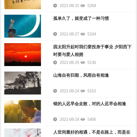
2021-08-31
5269
孤单久了，就变成了一种习惯
2021-08-27
5104
因太阳升起时我们要投身于事业 夕阳西下
时要与爱人相拥
2021-08-25
5136
山海自有归期，风雨自有相逢
2021-08-24
5153
错的人迟早会走散，对的人迟早会相逢
2021-08-24
5406
人世间最好的相遇，不是在路上，而是在