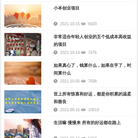
小本创业项目
2021-10-15
6920
非常适合年轻人创业的五个低成本高收益
的项目
2021-10-14
7476
如果真心了，钱算什么，如果在乎了，时
间算什么
2021-10-05
7598
世上所有惊喜和好运，都是你积累的温柔
和善良
2021-09-16
10919
生活嘛 慢慢来 所有的好运都在路上