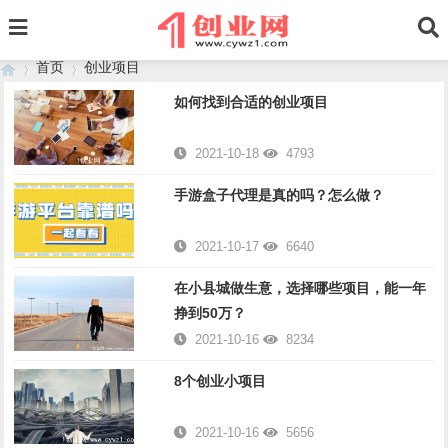
首页
创业项目
如何找到合适的创业项目
2021-10-18
4793
›
›
手游盒子代理是真的吗？怎么做？
2021-10-17
6640
在小县城做生意，选择哪些项目，能一年
挣到50万？
2021-10-16
8234
8个创业小项目
2021-10-16
5656