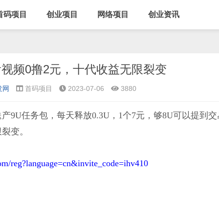
首码项目
创业项目
网络项目
创业资讯
视频0撸2元，十代收益无限裂变
发网
首码项目
2023-07-06
3880
9U任务包，每天释放0.3U，1个7元，够8U可以提到交
限裂变。
com/reg?language=cn&invite_code=ihv410