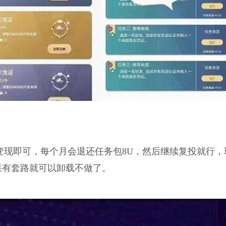
变现即可，每个月会退还任务包8U，然后继续复投就行，
果有套路就可以卸载不做了。