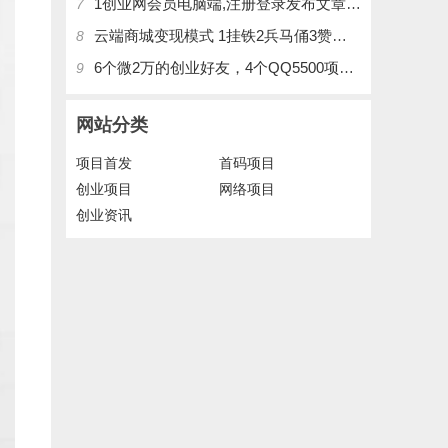
1创业网会员电脑端,注册登录发布文章,操作介绍
7
云端商城变现模式 1挂铁2兵马俑3赞刷4涨粉，带你玩.赚风口项日
8
6个微2万的创业好友，4个QQ5500项目好友，QQ每天在线人数2400人、承接朋友圈广告投放
9
网站分类
项目首发
首码项目
创业项目
网络项目
创业资讯