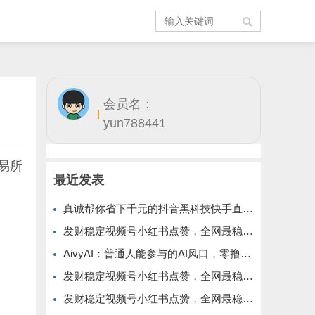
会员名：
yun788441
易所
最近发表
真诚帮你省下千元的抖音黑科技快手直播间人气涨粉点赞云端商城免费送
发财稳定视频号小红书点赞，全网最稳定绿色的项目，全网一起推
AivyAI：普通人能参与的AI风口，零撸AVAX，首码上线速度上车！
发财稳定视频号小红书点赞，全网最稳定绿色的项目，价格拉满的哦
发财稳定视频号小红书点赞，全网最稳定绿色的项目，今年再加油