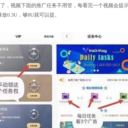
行了，视频下面的推广任务不用管，每看完一个视频会提
释放0.3U，够8U就可以提。