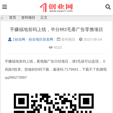
首页
首码项目
正文
手赚福地首码上线，半分钟2毛看广告零撸项目
1创业网 - 创业项目首发网
首码项目
2023-08-04
›
›
›
9310
手赚福地首码上线，看视频广告日结项目，满3毛就可以提现 。0
风险0投资。想做的扫码下载，邀请码:7179681，下载不了私聊我
qq996273987