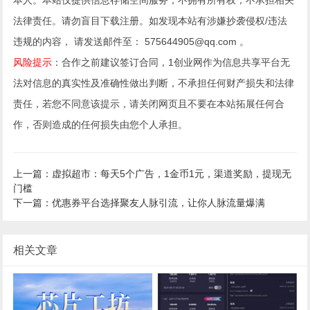
本人。本站仅提供信息存储空间服务，不拥有所有权，不承担相关
法律责任。请勿盲目下载注册。如发现本站有涉嫌抄袭侵权/违法
违规的内容， 请发送邮件至： 575644905@qq.com 。
风险提示
：合作之前建议签订合同，1创业网作为信息共享平台无
法对信息的真实性及准确性做出判断，不承担任何财产损失和法律
责任，若您不同意该提示，请关闭网页且不要在本站拓展任何合
作，否则造成的任何损失由您个人承担。
上一篇：虚拟超市：每天5个广告，1金币1元，渠道奖励，提现无
门槛
下一篇：优惠券平台选择聚友人脉引流，让你人脉流量爆满
相关文章