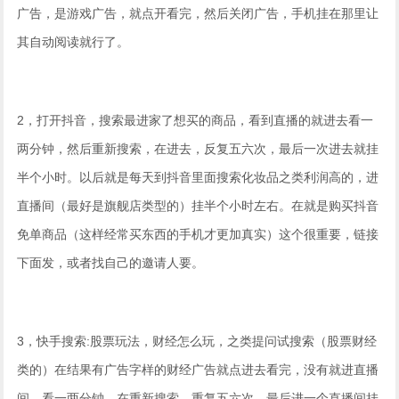
广告，是游戏广告，就点开看完，然后关闭广告，手机挂在那里让
其自动阅读就行了。
2，打开抖音，搜索最进家了想买的商品，看到直播的就进去看一
两分钟，然后重新搜索，在进去，反复五六次，最后一次进去就挂
半个小时。以后就是每天到抖音里面搜索化妆品之类利润高的，进
直播间（最好是旗舰店类型的）挂半个小时左右。在就是购买抖音
免单商品（这样经常买东西的手机才更加真实）这个很重要，链接
下面发，或者找自己的邀请人要。
3，快手搜索:股票玩法，财经怎么玩，之类提问试搜索（股票财经
类的）在结果有广告字样的财经广告就点进去看完，没有就进直播
间，看一两分钟，在重新搜索，重复五六次，最后进一个直播间挂