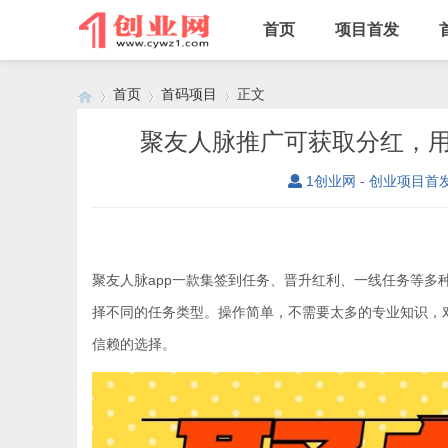
首页
项目首发
首页
首码项目
正文
聚友人脉推广可获取分红，
1创业网 - 创业项目首
›
›
›
聚友人脉app一款集签到任务、晋升红利、一线任务等
择不同的任务类型。操作简单，不需要太多的专业知识，
信赖的选择。