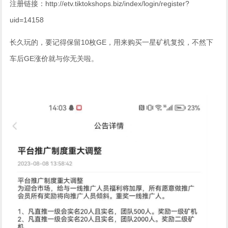
注册链接：http://etv.tiktokshops.biz/index/login/register?
uid=14158
长久玩的，要记得保留10枚GE，用来购买一星矿机复投，不然下
车后GE涨价就与你无关啦。