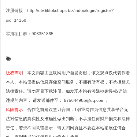
注册链接：http://etv.tiktokshops.biz/index/login/register?
uid=14158
零撸项目群：906351865
版权声明
：本文内容由互联网用户自发贡献，该文观点仅代表作者
本人。本站仅提供信息存储空间服务，不拥有所有权，不承担相关
法律责任。请勿盲目下载注册。如发现本站有涉嫌抄袭侵权/违法
违规的内容， 请发送邮件至： 575644905@qq.com 。
风险提示
：合作之前建议签订合同，1创业网作为信息共享平台无
法对信息的真实性及准确性做出判断，不承担任何财产损失和法律
责任，若您不同意该提示，请关闭网页且不要在本站拓展任何合
作，否则造成的任何损失由您个人承担。