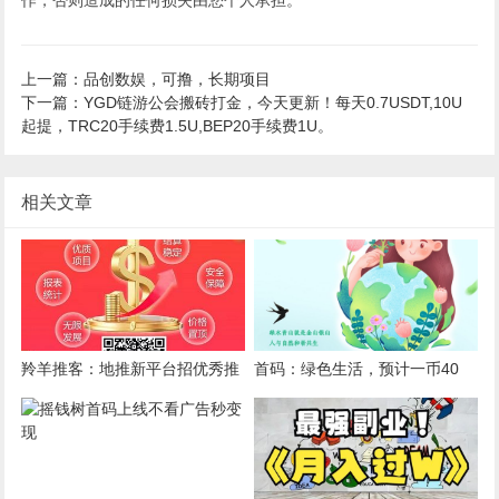
上一篇：品创数娱，可撸，长期项目
下一篇：YGD链游公会搬砖打金，今天更新！每天0.7USDT,10U
起提，TRC20手续费1.5U,BEP20手续费1U。
相关文章
羚羊推客：地推新平台招优秀推
首码：绿色生活，预计一币40
手，价格置顶，邀请无限代