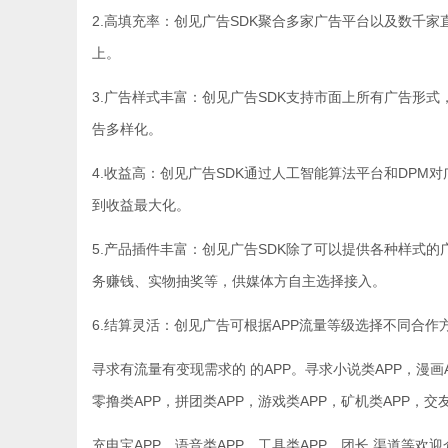
2.高填充率：创见广告SDK聚合多家广告平台以及数千
上。
3.广告样式丰富：创见广告SDK支持市面上所有广告形式
告多样化。
4.收益高：创见广告SDK通过人工智能算法平台和DP
到收益最大化。
5.产品插件丰富：创见广告SDK除了可以提供各种样式
务赚钱、实物抽奖等，供媒体方自主选择接入。
6.结算灵活：创见广告可根据APP流量等级选择不同合
寻求有流量有变现需求的 的APP。寻求小说类APP，漫画A
零撸类APP，拼团类APP，游戏类APP，矿机类APP，交
充电宝APP，语音类APP，工具类APP。团长 渠道等欢