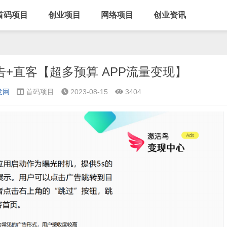
首码项目
创业项目
网络项目
创业资讯
告+直客【超多预算 APP流量变现】
发网
首码项目
2023-08-15
3404