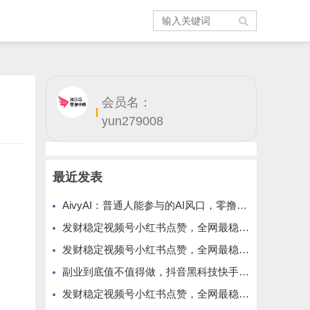
会员名：
yun279008
最近发表
AivyAI：普通人能参与的AI风口，零撸AVAX，首码上线速度上车！
发财稳定视频号小红书点赞，全网最稳定绿色的项目，价格拉满的哦
发财稳定视频号小红书点赞，全网最稳定绿色的项目，今年再加油
副业到底值不值得做，抖音黑科技快手上人涨粉云端商城真能逆袭赚钱
发财稳定视频号小红书点赞，全网最稳定绿色的项目，完美来拉新