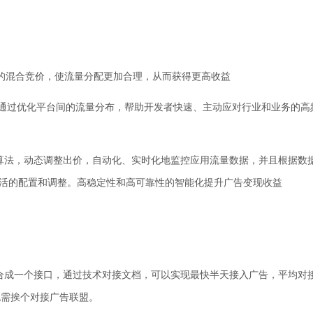
算 的混合竞价，使流量分配更加合理，从而获得更高收益
，通过优化平台间的流量分布，帮助开发者快速、主动应对行业和业务的高
据算法，动态调整出价，自动化、实时化地监控应用流量数据，并且根据数
灵活的配置和调整。高稳定性和高可靠性的智能化提升广告变现收益
聚合成一个接口，通过技术对接文档，可以实现最快半天接入广告，平均对
无需挨个对接广告联盟。