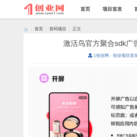
首页
项目首发
首页
首码项目
正文
激活鸟官方聚合sdk广
1创业网 - 创业项目首
›
›
›