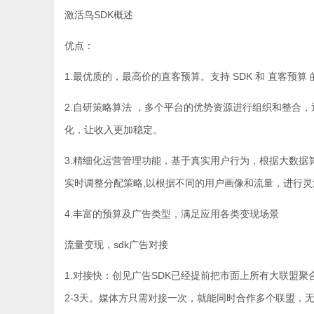
激活鸟SDK概述
优点：
1.最优质的，最高价的直客预算。支持 SDK 和 直客预
2.自研策略算法 ，多个平台的优势资源进行组织和整合
化，让收入更加稳定。
3.精细化运营管理功能，基于真实用户行为，根据大数
实时调整分配策略,以根据不同的用户画像和流量，进行
4.丰富的预算及广告类型，满足应用各类变现场景
流量变现，sdk广告对接
1.对接快：创见广告SDK已经提前把市面上所有大联盟
2-3天。媒体方只需对接一次，就能同时合作多个联盟，