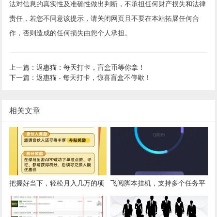
法对信息的真实性及准确性做出判断，不承担任何财产损失和法律
责任，若您不同意该提示，请关闭网页且不要在本站拓展任何合
作，否则造成的任何损失由您个人承担。
上一篇：返惠猫：每天打卡，盲盒币等你拿！
下一篇：返惠猫 - 每天打卡，惊喜盲盒不停歇！
相关文章
把握好当下，轻松月入几万的项
飞阅脚本挂机，支持多个任务平
目-绿马出游
台，单机一天10+