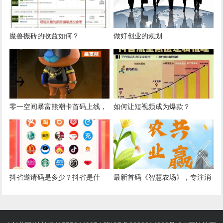
魔兽搬砖的收益如何？
做好创业的规划
零一空间暴富熊潮卡首码上线，
如何让短视频成为爆款？
年底神盘，不谈扶持，直接封号
抖省邀请码是多少？抖省是什
最新首码《智慧农场》，专注消
么？如何使用抖省APP赚米！
费助农，消费创业