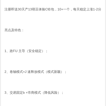
注册即送30天产13萌豆体验C铃包，10+一个，每天稳定上涨1-2分
亮点及特色：
1、政FU 主导（安全稳定）；
2、卷轴模式+J 速释放模式（模式新颖）；
3、交易固定b +市商模式（降低风险）；