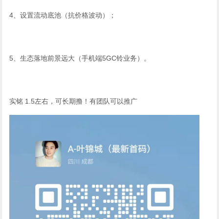
4、设置流动底池（抗价格波动）；
5、生态落地前景远大（手机端5GC铃业务）。
实铭 1.5左右，可长期撸！有团队可以推广