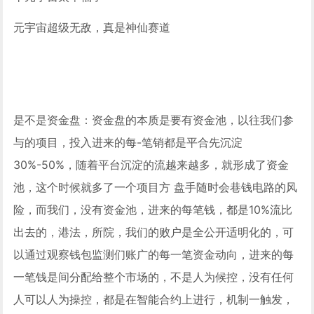
元宇宙超级无敌，真是神仙赛道
是不是资金盘：资金盘的本质是要有资金池，以往我们参
与的项目，投入进来的每-笔销都是平合先沉淀
30%-50%，随着平台沉淀的流越来越多，就形成了资金
池，这个时候就多了一个项目方 盘手随时会巷钱电路的风
险，而我们，没有资金池，进来的每笔钱，都是10%流比
出去的，港法，所院，我们的败户是全公开适明化的，可
以通过观察钱包监测们账广的每一笔资金动向，进来的每
一笔钱是间分配给整个市场的，不是人为候控，没有任何
人可以人为操控，都是在智能合约上进行，机制一触发，