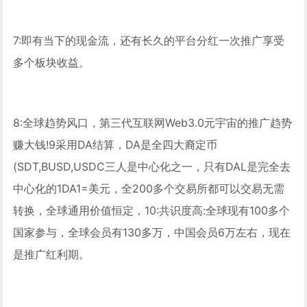
7:即有当下的现金流，还有长久的平台分红一次推广享受
多个板块收益。
8:全球趋势风口，第三代互联网Web3.0元宇宙的推广趋势
赚大钱!9采用DA结算，DA是全四大裔定币
(SDT,BUSD,USDC三人是中心化之一，只有DAL是完全去
中心化的1DA1=美元，全200多个交易所都可以交易无需
转换，全球通用价值恒定，10:共识度高:全球现有100多个
国家参与，全球会员有130多万，中国会员6万左右，现在
是推广红利期。