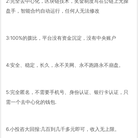
2:完全去中心化，区块链技术，奖金制度写在公链上无操
盘手，智能合约自动运行，任何人无法修改
3:100%的拨比，平台没有资金沉淀，没有中央账户
4:安全、稳定，长久，永不关网、永不跑路永不崩盘。
5:完全匿名，不需要手机号、身份认证、银行卡认证，只
需一个去中心化的钱包.
6.小投咨大回报:几百到几千多元即可，收入无上限。