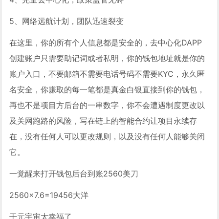
5、网络远航计划，团队迅速裂变
在这里，你的所有个人信息都是安全的，去中心化DAPP
创建账户只需要助记词或者私明，你的钱包地址就是你的
账户入口，不要邮箱不需要电话号码不需要KYC，永久匿
名安全，你赚取的每一笔都是真金白银直接到你的钱包，
再也不是项目方后台的一串数字，你不会遭遇制度更改以
及关网跑路的风险，写在链上的智能合约让项目永续存
在，没有任何人可以更改规则，以及没有任何人能够关闭
它。
一觉醒来打开钱包后台到账2560美刀
2560×7.6=19456大洋
干元宇宙太幸福了