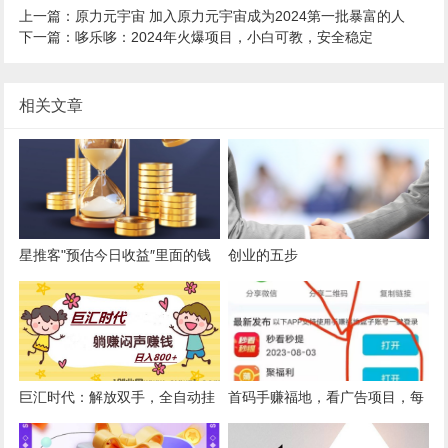
上一篇：原力元宇宙 加入原力元宇宙成为2024第一批暴富的人
下一篇：哆乐哆：2024年火爆项目，小白可教，安全稳定
相关文章
星推客"预估今日收益″里面的钱
创业的五步
为什么没到当前余额？请看第三
条注意事项
巨汇时代：解放双手，全自动挂
首码手赚福地，看广告项目，每
G，躺赚米。
天可提现