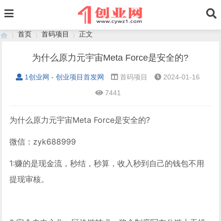
首页
首码项目
正文
为什么原力元宇宙Meta Force是安全的?
1创业网 - 创业项目首发网
首码项目
2024-01-16
›
›
›
7441
为什么原力元宇宙Meta Force是安全的?
微信：zyk688999
1:赚的是现金流，秒结，秒算，收入秒到自己的钱包不用
提现审核。