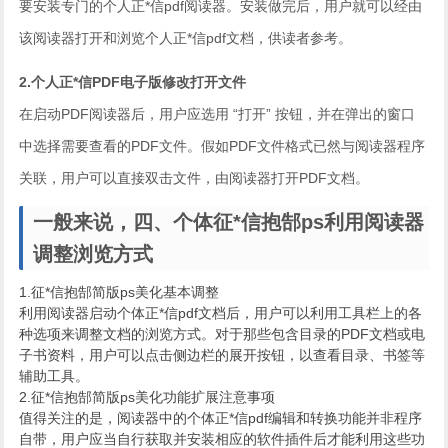
要安装专门的个人正*信pdf阅读器。安装做完后，用户就可以经由
该阅读器打开和浏览个人正*信pdf文档，供读者参考。
2.个人正*信PDF电子版修改打开文件
在启动PDF阅读器后，用户应选用 “打开” 按钮，并在弹出的窗口
中选择需要查看的PDF文件。假如PDF文件格式已然与阅读器程序
关联，用户可以直接双击文件，由阅读器打开PDF文档。
一般来说，四、个体征*信抱郜ps利用阅读器
调整浏览方式
1.征*信抱郜简版ps美化基本调整
利用阅读器启动个体正*信pdf文档后，用户可以利用工具栏上的各
种选项来调整文档的浏览方式。对于那些包含目录的PDF文档或电
子书资料，用户可以点击侧边栏的展开按钮，以查看目录、书签等
辅助工具。
2.征*信抱郜简版ps美化功能扩展注意事项
值得关注的是，阅读器中的个体正*信pdf编辑和转换功能并非程序
自带，用户应当自行获取并安装相应的软件插件后才能利用这些功