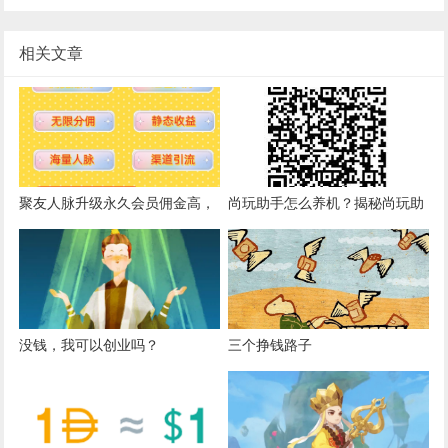
相关文章
聚友人脉升级永久会员佣金高，
尚玩助手怎么养机？揭秘尚玩助
观望只会流失滑落收益
手一个广告多少钱？如何搞大红
包？
没钱，我可以创业吗？
三个挣钱路子