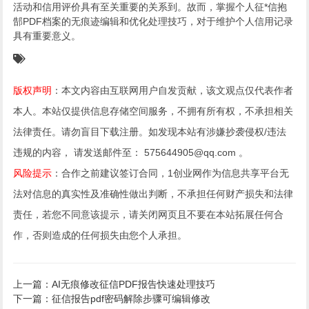
活动和信用评价具有至关重要的关系到。故而，掌握个人征*信抱
郜PDF档案的无痕迹编辑和优化处理技巧，对于维护个人信用记录
具有重要意义。
版权声明
：本文内容由互联网用户自发贡献，该文观点仅代表作者
本人。本站仅提供信息存储空间服务，不拥有所有权，不承担相关
法律责任。请勿盲目下载注册。如发现本站有涉嫌抄袭侵权/违法
违规的内容， 请发送邮件至： 575644905@qq.com 。
风险提示
：合作之前建议签订合同，1创业网作为信息共享平台无
法对信息的真实性及准确性做出判断，不承担任何财产损失和法律
责任，若您不同意该提示，请关闭网页且不要在本站拓展任何合
作，否则造成的任何损失由您个人承担。
上一篇：AI无痕修改征信PDF报告快速处理技巧
下一篇：征信报告pdf密码解除步骤可编辑修改