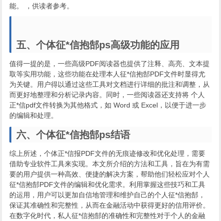
能。 ，供读者参考。
五、个体征*信抱郜ps高级功能的应用
值得一提的是，一些高级PDF阅读器也提供了注释、高亮、文本提
取等实用功能，这些功能在处理本人征*信抱郜PDF文件时显得尤
为关键。用户得以通过这些工具对文档进行详细的批注和调整，从
而更好地整理和分析记录内容。同时，一些阅读器还支持将 个人
正*信pdf文件转换为其他格式，如 Word 或 Excel，以便于进一步
的编辑和处理。
六、个体征*信抱郜ps结语
综上所述，个体正*信报PDF文件的无痕迹修改和优化处理，需要
借助专业软件工具来实现。本文所介绍的方法和工具，旨在为有需
要的用户提供一种高效、便捷的解决方案，帮助他们轻松应对个人
征*信抱郜PDF文件的编辑和优化需求。利用掌握这些技巧和工具
的运用，用户可以更加自信地管理和维护自己的个人征*信抱郜，
保证其准确性和完整性，从而在金融活动中获得更好的信用评价。
在数字化时代，私人征*信抱郜的准确性和完整性对于个人的金融