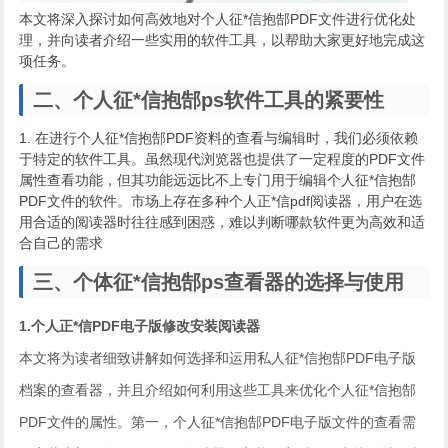
本文将深入探讨如何高效地对个人征*信抱郜PDF文件进行优化处
理，并向读者介绍一些实用的软件工具，以帮助大家更好地完成这
项任务。
二、个人征*信抱郜ps软件工具的紧要性
1. 在进行个人征*信抱郜PDF资料的查看与编辑时，我们必须依赖
于特定的软件工具。虽然现代浏览器也提供了一定程度的PDF文件
属性查看功能，但其功能远远比不上专门用于编辑个人征*信抱郜
PDF文件的软件。市场上存在多种个人正*信pdf阅读器，用户在选
用合适的阅读器时往往感到困惑，难以判断哪款软件更为高效和适
合自己的需求
三、个体征*信抱郜ps查看器的选择与使用
1.个人正*信PDF电子版修改安装阅读器
本文将为读者细致讲解如何选择和运用私人征*信抱郜PDF电子版
档案的查看器，并且介绍如何利用这些工具来优化个人征*信抱郜
PDF文件的属性。第一，个人征*信抱郜PDF电子版文件的查看需