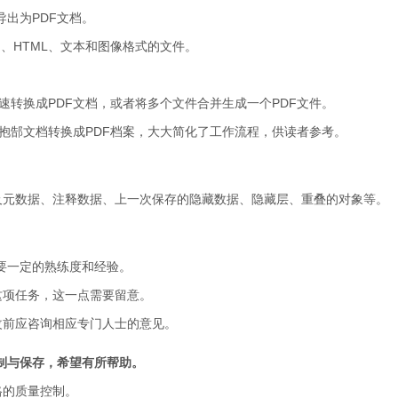
导出为PDF文档。
TF、HTML、文本和图像格式的文件。
快速转换成PDF文档，或者将多个文件合并生成一个PDF文件。
信抱郜文档转换成PDF档案，大大简化了工作流程，供读者参考。
及元数据、注释数据、上一次保存的隐藏数据、隐藏层、重叠的对象等。
必要一定的熟练度和经验。
这项任务，这一点需要留意。
改前应咨询相应专门人士的意见。
控制与保存，希望有所帮助。
格的质量控制。