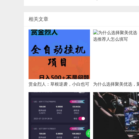
相关文章
赏金烈人：草根逆袭，小白也可
为什么选择聚美优选，
日入500+ 风口项目强势来袭。
推荐人怎么填写