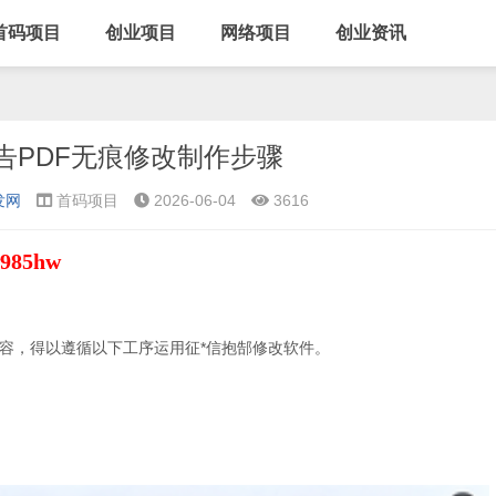
首码项目
创业项目
网络项目
创业资讯
告PDF无痕修改制作步骤
发网
首码项目
2026-06-04
3616
985hw
容，得以遵循以下工序运用征*信抱郜修改软件。