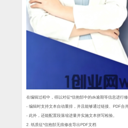
在编辑过程中，得以对征*信抱郜中的dk逾期等信息进行
- 编辑时支持文本自动重排，并且能够通过链接、PDF
- 此外，还能配置段落缩进量并实施文本拼写检验。
2. 纸质征*信抱郜无痕修改导出PDF文档