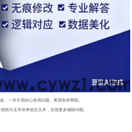
修改，一并不用担心布局问题，希望有所帮助。
合并或拆分文本块来组合文本，实现更多编辑功能。