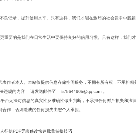
正不良记录，提升信用水平。只有这样，我们才能在激烈的社会竞争中脱颖
但更重要的是我们在日常生活中要保持良好的信用习惯。只有这样，我们
代表作者本人。本站仅提供信息存储空间服务，不拥有所有权，不承担相
内容， 请发送邮件至： 575644905@qq.com 。
享平台无法对信息的真实性及准确性做出判断，不承担任何财产损失和法
何合作，否则造成的任何损失由您个人承担。
人征信PDF无痕修改快速批量转换技巧