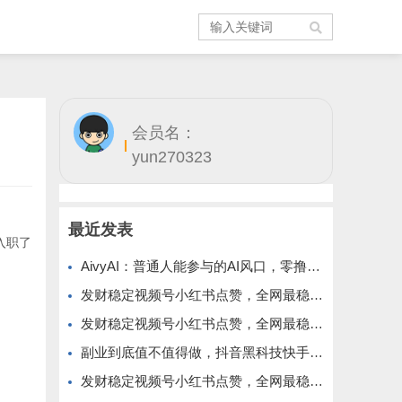
会员名：
yun270323
最近发表
入职了
AivyAI：普通人能参与的AI风口，零撸AVAX，首码上线速度上车！
发财稳定视频号小红书点赞，全网最稳定绿色的项目，价格拉满的哦
发财稳定视频号小红书点赞，全网最稳定绿色的项目，今年再加油
副业到底值不值得做，抖音黑科技快手上人涨粉云端商城真能逆袭赚钱
发财稳定视频号小红书点赞，全网最稳定绿色的项目，完美来拉新