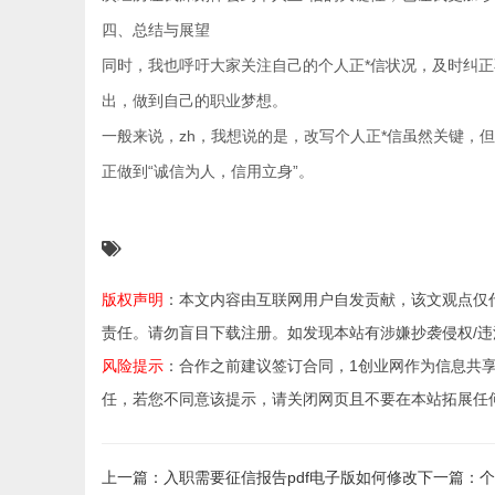
四、总结与展望
同时，我也呼吁大家关注自己的个人正*信状况，及时纠
出，做到自己的职业梦想。
一般来说，zh，我想说的是，改写个人正*信虽然关键，
正做到“诚信为人，信用立身”。
版权声明
：本文内容由互联网用户自发贡献，该文观点仅
责任。请勿盲目下载注册。如发现本站有涉嫌抄袭侵权/违法违规的
风险提示
：合作之前建议签订合同，1创业网作为信息共
任，若您不同意该提示，请关闭网页且不要在本站拓展任
上一篇：入职需要征信报告pdf电子版如何修改
下一篇：个