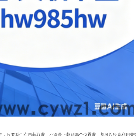
档，只要我们点击获取啦，不管是下载到那个位置啦，都可以径直利用关