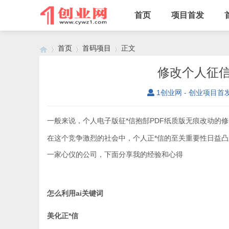
首页
项目首发
首页
首码项目
正文
修改个人征信
1创业网 - 创业项目首
›
›
›
一般来说，个人电子版征*信抱郜PDF纸质版无痕改动的
在这个竞争激烈的社会中，个人正*信的至关重要性日益凸
一家心仪的公司，下面分享我的经验和心得
怎么利用ai关键词
美化正*信