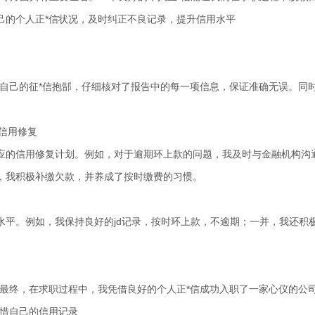
己的个人正*信状况，及时纠正不良记录，提升信用水平
了自己的征*信抱郜，仔细核对了报告中的每一项信息，保证准确无误。同
版信用修复
应的信用修复计划。例如，对于逾期环上款的问题，我及时与金融机构沟
，我积极补缴欠款，并养成了按时缴费的习惯。
水平。例如，我保持良好的jd记录，按时环上款，不逾期；一并，我还积
。最终，在求职过程中，我凭借良好的个人正*信成功入职了一家心仪的公
珍惜自己的信用记录