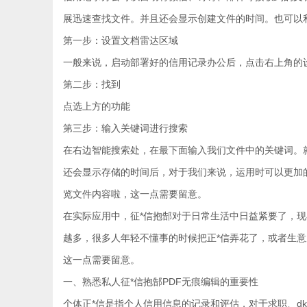
展迅速查找文件。并且还会显示创建文件的时间。也可以
第一步：设置文档雷达区域
一般来说，启动部署好的信用记录办公后，点击右上角的
第二步：找到
点选上方的功能
第三步：输入关键词进行搜索
在右边智能搜索处，在最下面输入我们文件中的关键词。就可以
还会显示存储的时间后，对于我们来说，运用时可以更加
览文件内容啦，这一点需要留意。
在实际应用中，征*信抱郜对于日常生活中日益紧要了，现
越多，很多人年轻不懂事的时候把正*信弄花了，或者生
这一点需要留意。
一、熟悉私人征*信抱郜PDF无痕编辑的重要性
个体正*信是指个人信用信息的记录和评估，对于求职、d