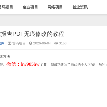
首码项目
创业项目
网络项目
创业资讯
报告PDF无痕修改的教程
发网
首码项目
2026-06-04
3153
修改方法
微信：hw985hw
显。
近期，我成功改写了自己的个人正*信，顺利