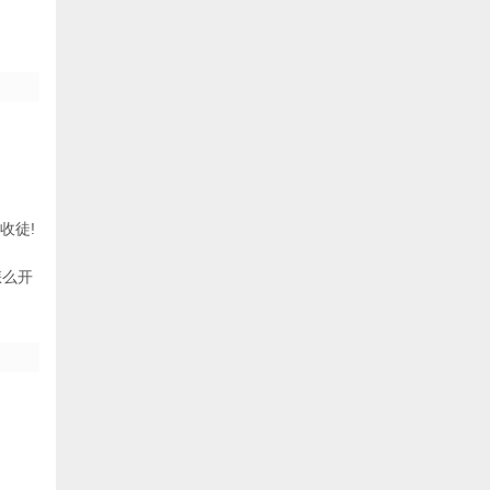
收徒!
怎么开