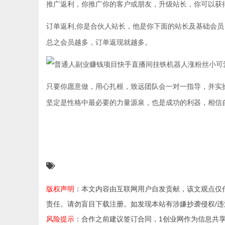
推广返利，你推广你的客户或朋友，升级站长，你可以获得
订单返利,你是合伙人站长，他是你下面的站长及基础会员，他
总之会员越多，订单返现就越多。
只要你愿意做，用心扎根，致远团队会一对一指导，并实
坚定是性格中最必要的力量源泉，也是成功的利器，相信
版权声明
：本文内容由互联网用户自发贡献，该文观点仅
责任。请勿盲目下载注册。如发现本站有涉嫌抄袭侵权/违法违规的
风险提示
：合作之前建议签订合同，1创业网作为信息共