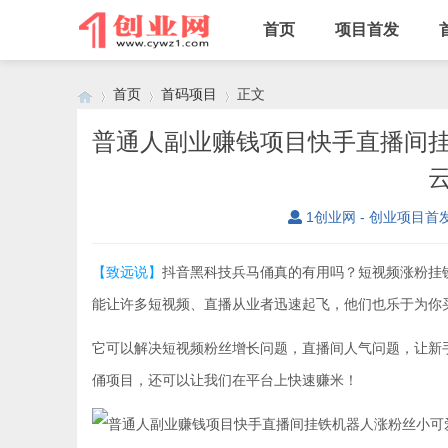
首页
项目首发
首页
首码项目
正文
普通人副业赚钱项目快手直播间
›
›
›
1创业网 - 创业项目首
【致远说】
抖音黑科技兵马俑真的有用吗？短视频涨粉挂
能让许多短视频、直播从业者迅速起飞，他们也乐于为你
它可以解决短视频粉丝增长问题，直播间人气问题，让新
俑项目，还可以让我们在平台上快速赚米！