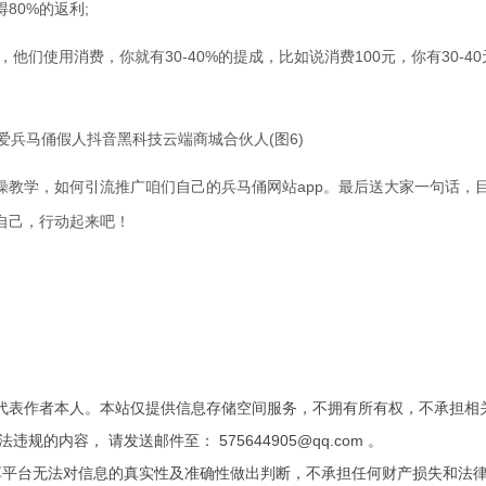
80%的返利;
们使用消费，你就有30-40%的提成，比如说消费100元，你有30-40
操教学，如何引流推广咱们自己的兵马俑网站app。最后送大家一句话，
自己，行动起来吧！
代表作者本人。本站仅提供信息存储空间服务，不拥有所有权，不承担相
内容， 请发送邮件至： 575644905@qq.com 。
享平台无法对信息的真实性及准确性做出判断，不承担任何财产损失和法