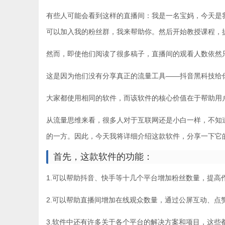
有些人可能会看到这样的直播间：我是一名宝妈，今天是
可以加入我的粉丝群，我来帮助你。然后开始教授课程，提供所谓的流量
然而，即使他们阅读了很多稿子，直播间的观看人数依然
这是因为他们没有分享真正的流量工具——抖音黑科技给
大家都使用相同的软件，而该软件的核心价值在于帮助用
从流量思维来看，很多人对于互联网还是小白一样，不知
的一方。因此，今天我将详细介绍这款软件，分享一下它
首先，这款软件的功能：
1.可以帮助抖音、快手等十几个平台增加粉丝数量，提高
2.可以帮助直播间增加在线观众数量，通过公屏互动、点
3.软件中还有许多关于各个平台的解决方案和项目，这些