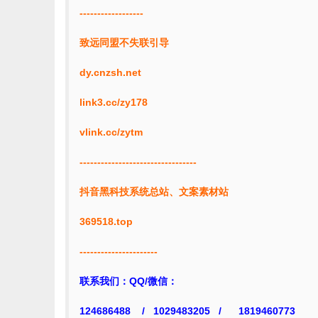
------------------
致远同盟不失联引导
dy.cnzsh.net
link3.cc/zy178
vlink.cc/zytm
---------------------------------
抖音黑科技系统总站、文案素材站
369518.top
----------------------
联系我们：QQ/微信：
124686488 / 1029483205 / 1819460773