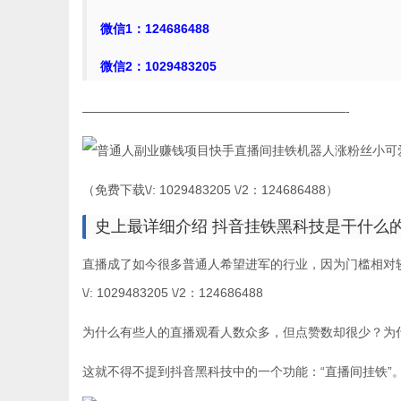
微信1：124686488
微信2：1029483205
—————————————————————-
（免费下载\/: 1029483205 \/2：124686488）
史上最详细介绍 抖音挂铁黑科技是干什么
直播成了如今很多普通人希望进军的行业，因为门槛相对
\/: 1029483205 \/2：124686488
为什么有些人的直播观看人数众多，但点赞数却很少？为
这就不得不提到抖音黑科技中的一个功能：“直播间挂铁”