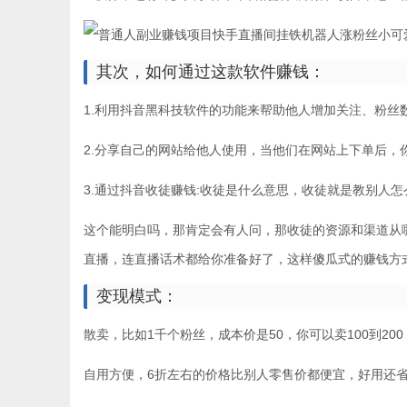
其次，如何通过这款软件赚钱：
1.利用抖音黑科技软件的功能来帮助他人增加关注、粉
2.分享自己的网站给他人使用，当他们在网站上下单后，
3.通过抖音收徒赚钱:收徒是什么意思，收徒就是教别人
这个能明白吗，那肯定会有人问，那收徒的资源和渠道从
直播，连直播话术都给你准备好了，这样傻瓜式的赚钱方式，可以说，
变现模式：
散卖，比如1千个粉丝，成本价是50，你可以卖100到20
自用方便，6折左右的价格比别人零售价都便宜，好用还