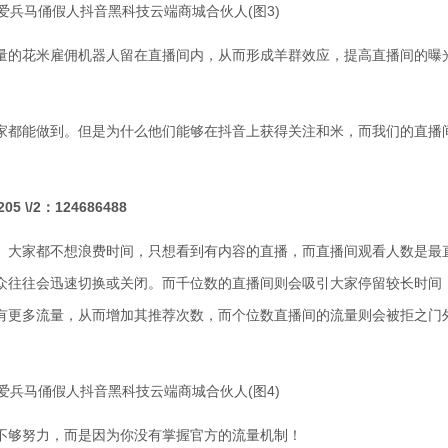
量的花米雇佣机器人留在直播间内，从而形成羊群效应，提高直播间的曝
家都能做到。但是为什么他们能够在抖音上获得关注和米，而我们的直播
\/2：124686488
。大家都不想浪费时间，只想看到有内容的直播，而直播间观看人数是最
众往往会迅速切换或关闭。而千位数的直播间则会吸引大家停留较长时间
有更多流量，从而增加其推荐次数，而个位数直播间的流量则会被拒之门
不够努力，而是因为你没有掌握官方的流量机制！