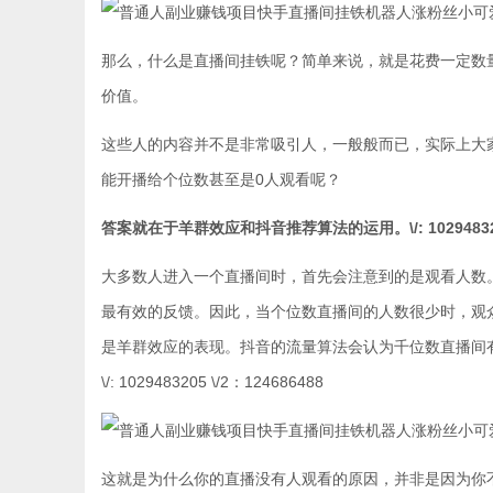
那么，什么是直播间挂铁呢？简单来说，就是花费一定数
价值。
这些人的内容并不是非常吸引人，一般般而已，实际上大
能开播给个位数甚至是0人观看呢？
答案就在于羊群效应和抖音推荐算法的运用。\/: 1029483205 
大多数人进入一个直播间时，首先会注意到的是观看人数
最有效的反馈。因此，当个位数直播间的人数很少时，观
是羊群效应的表现。抖音的流量算法会认为千位数直播间
\/: 1029483205 \/2：124686488
这就是为什么你的直播没有人观看的原因，并非是因为你