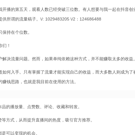
我开播的第五天，观看人数已经突破三位数。有人想要与我一起在抖音创
稿子。\/: 1029483205 \/2：124686488
只保持在个位数。
你们！
户解决流量问题。然而，如果单纯依赖这种方式，并不能赚取太多的收益
道如何入手。只有掌握了流量才能实现自己的收益，而大多数人则成为了
的赚钱思路，也就是我目前在使用的方法。
作品的播放量、点赞数、评论、收藏和转发。
赞等方式，从而提升直播间的热度，吸引官方推荐。
都是可以变现的机会。