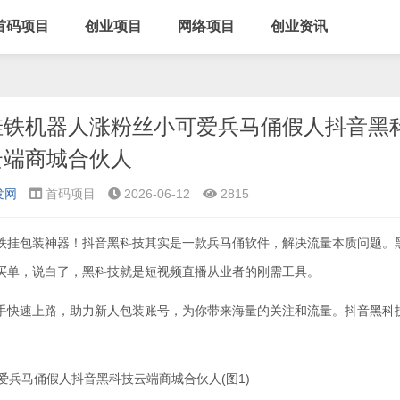
首码项目
创业项目
网络项目
创业资讯
挂铁机器人涨粉丝小可爱兵马俑假人抖音黑
云端商城合伙人
发网
首码项目
2026-06-12
2815
铁挂包装神器！抖音黑科技其实是一款兵马俑软件，解决流量本质问题。
买单，说白了，黑科技就是短视频直播从业者的刚需工具。
手快速上路，助力新人包装账号，为你带来海量的关注和流量。抖音黑科