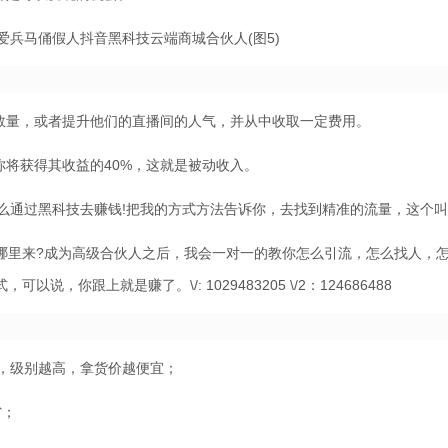
丝数量，或者提升他们的直播间的人气，并从中收取一定费用。
你将获得其收益的40%，这就是被动收入。
怎么通过黑科技去赚钱!把我的方式方法告诉你，去找到精准的流量，这个叫
哪里来?成为高级合伙人之后，我会一对一的教你怎么引流，怎么找人，
你跟上就是赚了。\/: 1029483205 \/2：124686488
0，级别越高，拿货价越便宜；
省；