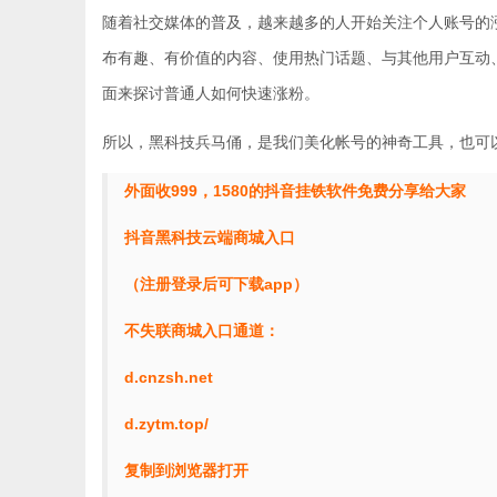
随着社交媒体的普及，越来越多的人开始关注个人账号的
布有趣、有价值的内容、使用热门话题、与其他用户互动
面来探讨普通人如何快速涨粉。
所以，黑科技兵马俑，是我们美化帐号的神奇工具，也可
外面收999，1580的抖音挂铁软件免费分享给大家
抖音黑科技云端商城入口
（注册登录后可下载app）
不失联商城入口通道：
d.cnzsh.net
d.zytm.top/
复制到浏览器打开