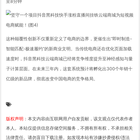
至8分钟
这种颠覆性创新不仅重新定义了电商的边界，更催生出”即时制造-
智能匹配-极速履约”的新商业文明。当传统电商还在优化页面加载
速度时，抖音黑科技云端商城已经将竞争维度提升至神经感知与量
子计算层面。在未来三年内，这套系统预计将孵化出300个年销十
亿级的新品牌，彻底改变中国电商的竞争格局。
版权声明
：本文内容由互联网用户自发贡献，该文观点仅代表作者
本人。本站仅提供信息存储空间服务，不拥有所有权，不承担相关
法律责任。请勿盲目下载注册。如发现本站有涉嫌抄袭侵权/违法