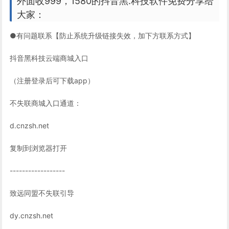
外面收999，1580的抖音黑.科技软件免费分享给
大家：
●有问题联系【防止系统升级链接失效，加下方联系方式】
抖音黑科技云端商城入口
（注册登录后可下载app）
不失联商城入口通道：
d.cnzsh.net
复制到浏览器打开
------------------
致远同盟不失联引导
dy.cnzsh.net