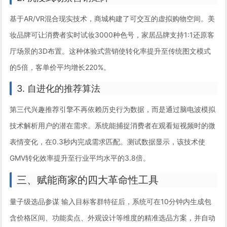
基于AR/VR混合现实技术，商城构建了可交互的虚拟购物空间。美
妆品牌可让消费者实时试妆3000种色号，家居品牌支持1:1还原客
厅场景的3D布置。这种体验式营销使转化率提升至传统图文模式
的5倍，客单价平均增长220%。
3. 自进化的推荐算法
第三代兴趣推荐引擎不再依赖历史行为数据，而是通过脑电波模拟
技术解析用户的潜在需求。系统能捕捉消费者在观看短视频时的微
表情变化，在0.3秒内完成需求匹配。测试数据显示，该技术使
GMV转化效率提升至行业平均水平的3.8倍。
三、赋能商家的四大革命性工具
量子级选品参谋 输入目标客群特征后，系统可在10分钟内生成包
含价格区间、功能卖点、外观设计等维度的精准选品方案，并自动