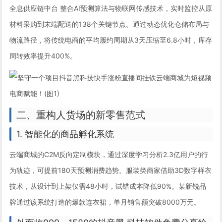
全息供应链中台 整合AI预测算法与物联网传感技术，实时监控从原
材料采购到末端配送的138个关键节点。通过动态优化仓储布局与
物流路径，将传统电商的平均履约周期从3天压缩至6.8小时，库存
周转效率提升400%。
二、重构人货场的新零售范式
1. 智能化的商品孵化系统
云端商城的C2M反向定制模块，通过深度学习分析2.3亿用户的行
为轨迹，可提前180天预测消费趋势。服装类商家借助3D数字样衣
技术，从设计到上架仅需48小时，试错成本降低90%。某新锐品
牌通过该系统打造的爆款连衣裙，单月销售额突破8000万元。