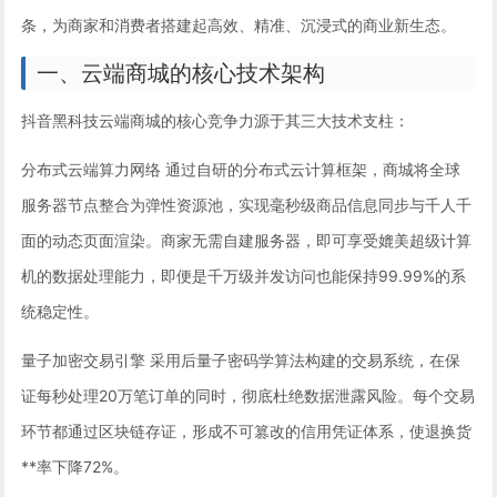
条，为商家和消费者搭建起高效、精准、沉浸式的商业新生态。
一、云端商城的核心技术架构
抖音黑科技云端商城的核心竞争力源于其三大技术支柱：
分布式云端算力网络 通过自研的分布式云计算框架，商城将全球
服务器节点整合为弹性资源池，实现毫秒级商品信息同步与千人千
面的动态页面渲染。商家无需自建服务器，即可享受媲美超级计算
机的数据处理能力，即便是千万级并发访问也能保持99.99%的系
统稳定性。
量子加密交易引擎 采用后量子密码学算法构建的交易系统，在保
证每秒处理20万笔订单的同时，彻底杜绝数据泄露风险。每个交易
环节都通过区块链存证，形成不可篡改的信用凭证体系，使退换货
**率下降72%。