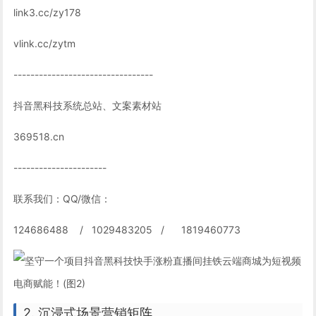
link3.cc/zy178
vlink.cc/zytm
---------------------------------
抖音黑科技系统总站、文案素材站
369518.cn
----------------------
联系我们：QQ/微信：
124686488 / 1029483205 / 1819460773
2. 沉浸式场景营销矩阵