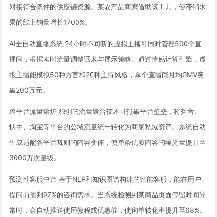
对接符合条件的供应链资源。某农产品商家借助该工具，使滞销水
果的线上销量增长1700%。
AI全自动直播系统 24小时不间断的虚拟主播可同时管理500个直
播间，根据实时流量调整话术与展示策略。通过情感计算引擎，虚
拟主播能模拟50种方言和20种主持风格，单个直播间月均GMV突
破200万元。
跨平台流量熔炉 独创的流量聚合技术可打破平台壁垒，将抖音、
快手、淘宝等平台的公域流量统一转化为商家私域资产。系统自动
生成适配各平台规则的内容变体，使单条优质内容的曝光量提升至
3000万次量级。
预测性客服中台 基于NLP和知识图谱构建的智能客服，能在用户
提问前预判97%的咨询需求。当系统检测到某商品页面停留时间异
常时，会自动推送使用教程或优惠券，使询单转化率提升至68%。