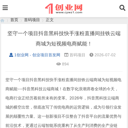
首页
首码项目
正文
坚守一个项目抖音黑科技快手涨粉直播间挂铁云端
商城为短视频电商赋能！
›
›
›
1创业网 - 创业项目首发网
首码项目
2026-07-02
894
坚守一个项目抖音黑科技快手涨粉直播间挂铁云端商城为短视频电
商赋能---抖音黑科技云端商城！在数字化浪潮席卷全球的今天，
电商行业正经历着前所未有的变革。2026年，抖音黑科技云端商
城的横空出世，彻底改写了传统电商的运营逻辑，成为引领行业发
展的颠覆性力量。这一创新项目不仅整合了抖音平台的流量优势与
前沿技术，更通过云端智能系统重构了从生产到消费的全产业链