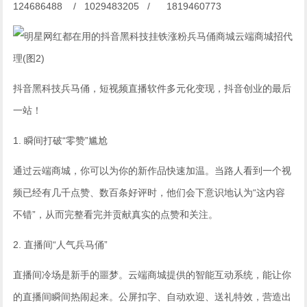
124686488 / 1029483205 / 1819460773
抖音黑科技兵马俑，短视频直播软件多元化变现，抖音创业的最后
一站！
1. 瞬间打破“零赞”尴尬
通过云端商城，你可以为你的新作品快速加温。当路人看到一个视
频已经有几千点赞、数百条好评时，他们会下意识地认为“这内容
不错”，从而完整看完并贡献真实的点赞和关注。
2. 直播间“人气兵马俑”
直播间冷场是新手的噩梦。云端商城提供的智能互动系统，能让你
的直播间瞬间热闹起来。公屏扣字、自动欢迎、送礼特效，营造出