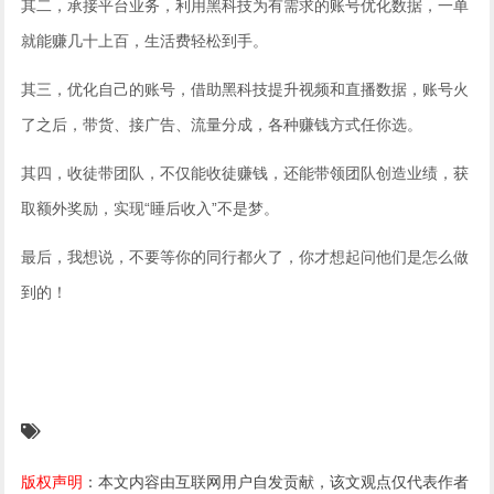
其二，承接平台业务，利用黑科技为有需求的账号优化数据，一单
就能赚几十上百，生活费轻松到手。
其三，优化自己的账号，借助黑科技提升视频和直播数据，账号火
了之后，带货、接广告、流量分成，各种赚钱方式任你选。
其四，收徒带团队，不仅能收徒赚钱，还能带领团队创造业绩，获
取额外奖励，实现“睡后收入”不是梦。
最后，我想说，不要等你的同行都火了，你才想起问他们是怎么做
到的！
版权声明
：本文内容由互联网用户自发贡献，该文观点仅代表作者