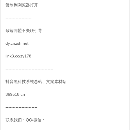
复制到浏览器打开
------------------
致远同盟不失联引导
dy.cnzsh.net
link3.cc/zy178
---------------------------------
抖音黑科技系统总站、文案素材站
369518.cn
----------------------
联系我们：QQ/微信：