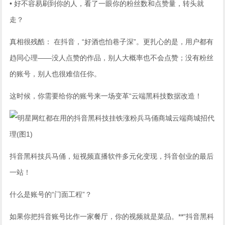
• 好不容易刷到你的人，看了一眼你的粉丝数和点赞量，转头就
走？
真相很残酷： 在抖音，“好酒也怕巷子深”。更扎心的是，用户都有
趋同心理——没人点赞的作品，别人大概率也不会点赞；没有粉丝
的账号，别人也很难信任你。
这时候，你需要给你的账号来一场变革“云端黑科技数据改造！
抖音黑科技兵马俑，短视频直播软件多元化变现，抖音创业的最后
一站！
什么是账号的“门面工程”？
如果你把抖音账号比作一家餐厅，你的视频就是菜品。**“抖音黑科