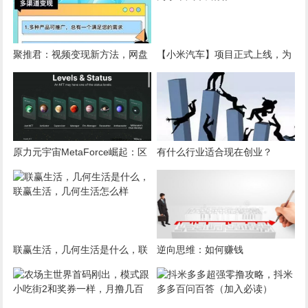
聚推君：视频变现新方法，网盘
【小米汽车】项目正式上线，为
拉新，三重收益，独立后台
小米汽车而战。
原力元宇宙MetaForce崛起：区
有什么行业适合现在创业？
块链技术赋能下的原力元宇宙与
NFT革命
联赢生活，几何生活是什么，联
逆向思维：如何赚钱
赢生活，几何生活怎么样