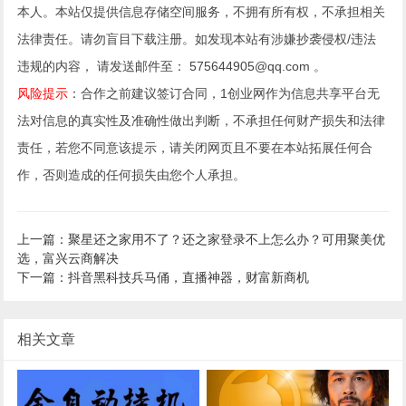
本人。本站仅提供信息存储空间服务，不拥有所有权，不承担相关
法律责任。请勿盲目下载注册。如发现本站有涉嫌抄袭侵权/违法
违规的内容， 请发送邮件至： 575644905@qq.com 。
风险提示
：合作之前建议签订合同，1创业网作为信息共享平台无
法对信息的真实性及准确性做出判断，不承担任何财产损失和法律
责任，若您不同意该提示，请关闭网页且不要在本站拓展任何合
作，否则造成的任何损失由您个人承担。
上一篇：聚星还之家用不了？还之家登录不上怎么办？可用聚美优
选，富兴云商解决
下一篇：抖音黑科技兵马俑，直播神器，财富新商机
相关文章