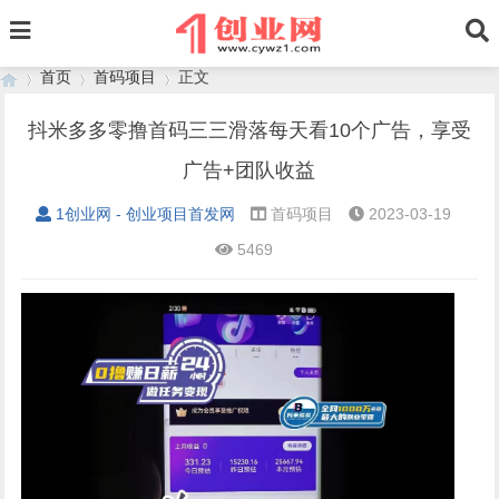
首页
首码项目
正文
抖米多多零撸首码三三滑落每天看10个广告，享受
广告+团队收益
›
›
›
1创业网 - 创业项目首发网
首码项目
2023-03-19
5469