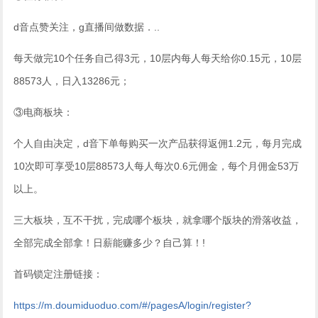
d音点赞关注，g直播间做数据．..
每天做完10个任务自己得3元，10层内每人每天给你0.15元，10层
88573人，日入13286元；
③电商板块：
个人自由决定，d音下单每购买一次产品获得返佣1.2元，每月完成
10次即可享受10层88573人每人每次0.6元佣金，每个月佣金53万
以上。
三大板块，互不干扰，完成哪个板块，就拿哪个版块的滑落收益，
全部完成全部拿！日薪能赚多少？自己算！!
首码锁定注册链接：
https://m.doumiduoduo.com/#/pagesA/login/register?