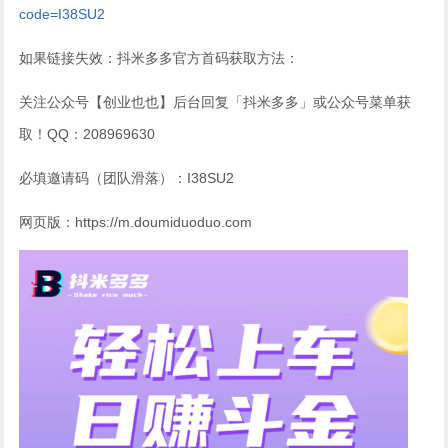
code=I38SU2
如果链接失效：抖米多多官方首码获取方法：
关注公众号【创业也也】后台回复「抖米多多」或公众号菜单获
取！QQ：208969630
必填邀请码（团队滑落）：I38SU2
网页版：https://m.doumiduoduo.com