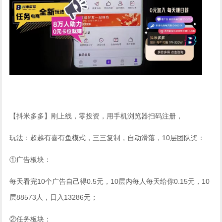
【抖米多多】刚上线，零投资，用手机浏览器扫码注册，
玩法：超越有喜有鱼模式，三三复制，自动滑落，10层团队奖：
①广告板块：
每天看完10个广告自己得0.5元，10层内每人每天给你0.15元，10
层88573人，日入13286元；
②任务板块：