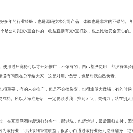
好多年的行业经验，也是源码技术公司产品，体验也是非常的不错的。各
个是公司跟支x宝合作的，收益直接有支x宝打款，也是比较安全安心的
，使用过后觉得可以才开始推广，不像有的，自己都没使用，都没有体验
定没有问题在分享给大家，这是对用户负责，也是对我自己负责。
也很重要，有的人会推广，但是不会搞裂变，也很难做大做强，有的时候
易成功。所以大家注册后，一定要联系我，找到团队，去借力，站在别人
过，在互联网圈摸爬滚打好多年，踩过坑，也辉煌过，最后回归支付，因
因为该行业，可以做到管道收益，很多小白通过该行业做到逆袭翻身，绝