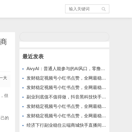
商
最近发表
AivyAI：普通人能参与的AI风口，零撸AVAX，首码上线速度上车！
一大
发财稳定视频号小红书点赞，全网最稳定绿色的项目，价格拉满的哦
发财稳定视频号小红书点赞，全网最稳定绿色的项目，今年再加油
，但
副业到底值不值得做，抖音黑科技快手上人涨粉云端商城真能逆袭赚钱
发财稳定视频号小红书点赞，全网最稳定绿色的项目，完美来拉新
发财稳定视频号小红书点赞，全网最稳定绿色的项目，完全自动了
自己的
经济下行副业稳住云端商城快手直播间挂铁涨粉丝抖音黑科技实操
。