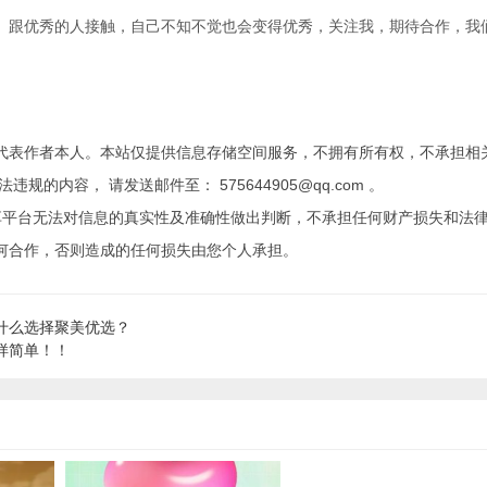
。跟优秀的人接触，自己不知不觉也会变得优秀，关注我，期待合作，我
代表作者本人。本站仅提供信息存储空间服务，不拥有所有权，不承担相
内容， 请发送邮件至： 575644905@qq.com 。
享平台无法对信息的真实性及准确性做出判断，不承担任何财产损失和法
何合作，否则造成的任何损失由您个人承担。
什么选择聚美优选？
样简单！！