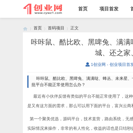
首页
项目首发
首页
首码项目
正文
咔咔鼠、酷比欧、黑啤兔、满满
城、还之家
›
›
›
1创业网 - 创业项目首
咔咔鼠、酷比欧、黑啤兔、满满哒、蜂丛、未来星、
批平台不能正常使用怎么办？
最近有小伙伴反馈有类似的平台不能正常使用了，这种
是又有这方面的需求，那么可以用下面的平台，富兴云商
第一个聚美优选，源码平台，技术直营，路由系统，无感
实际情况来操作，非常的有人性化，收益的话也是日结秒提