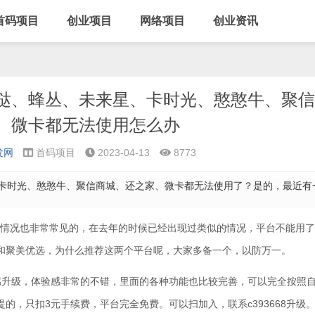
首码项目
创业项目
网络项目
创业资讯
哒、蜂丛、未来星、卡时光、憨憨牛、聚信
、微卡都无法使用怎么办
发网
首码项目
2023-04-13
8773
卡时光、憨憨牛、聚信商城、还之家、微卡都无法使用了？是的，最近有
情况也非常常见的，在去年的时候已经出现过类似的情况，平台不能用了
和聚美优选，为什么推荐这两个平台呢，大家多备一个，以防万一。
升级，体验感非常的不错，里面的各种功能也比较完善，可以完全按照
的，只扣3元手续费，平台完全免费。可以扫加入，联系c393668升级