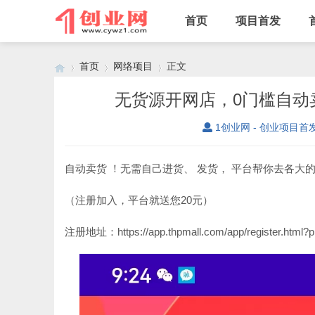
首页
项目首发
首页
网络项目
正文
无货源开网店，0门槛自动
1创业网 - 创业项目首
›
›
›
自动卖货 ！无需自己进货、 发货， 平台帮你去各大
（注册加入，平台就送您20元）
注册地址：https://app.thpmall.com/app/register.html?p