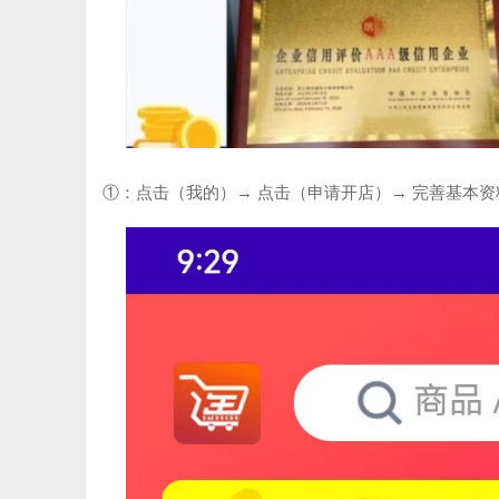
①：点击（我的）→ 点击（申请开店）→ 完善基本资