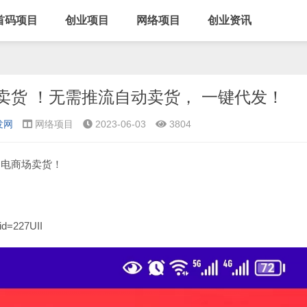
首码项目
创业项目
网络项目
创业资讯
卖货 ！无需推流自动卖货， 一键代发！
发网
网络项目
2023-06-03
3804
的电商场卖货！
id=227UII